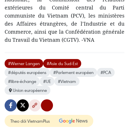
extérieures du Comité central du Parti
communiste du Vietnam (PCV), les ministères
des Affaires étrangères, de l’Industrie et du
Commerce, ainsi que la Confédération générale
du Travail du Vietnam (CGTV). -VNA
#Werner Langen
#Asie du Sud-Est
#députés européens
#Parlement européen
#PCA
#libre-échange
#UE
#Vietnam
Union européenne
Theo dõi VietnamPlus