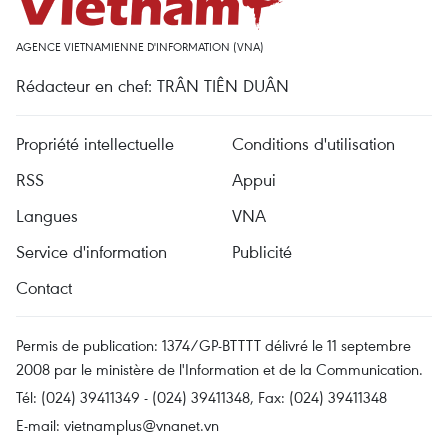
AGENCE VIETNAMIENNE D'INFORMATION (VNA)
Rédacteur en chef: TRÂN TIÊN DUÂN
Propriété intellectuelle
Conditions d'utilisation
RSS
Appui
Langues
VNA
Service d'information
Publicité
Contact
Permis de publication: 1374/GP-BTTTT délivré le 11 septembre
2008 par le ministère de l'Information et de la Communication.
Tél: (024) 39411349 - (024) 39411348, Fax: (024) 39411348
E-mail:
vietnamplus@vnanet.vn