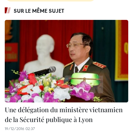
SUR LE MÊME SUJET
Une délégation du ministère vietnamien
de la Sécurité publique à Lyon
19/12/2016 02:37