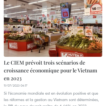
Le CIEM prévoit trois scénarios de
croissance économique pour le Vietnam
en 2023
11/07/2023 04:17
Si l'économie mondiale est en évolution positive et que
les réformes et la gestion au Vietnam sont déterminées,
le PIB du pays devrait croître de 6,46% en 2023.