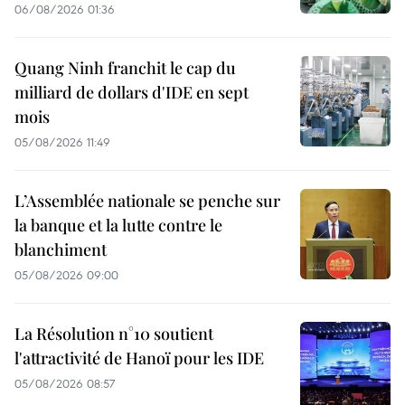
06/08/2026 01:36
Quang Ninh franchit le cap du
milliard de dollars d'IDE en sept
mois
05/08/2026 11:49
L’Assemblée nationale se penche sur
la banque et la lutte contre le
blanchiment
05/08/2026 09:00
La Résolution n°10 soutient
l'attractivité de Hanoï pour les IDE
05/08/2026 08:57