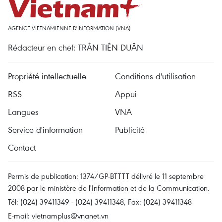
AGENCE VIETNAMIENNE D'INFORMATION (VNA)
Rédacteur en chef: TRÂN TIÊN DUÂN
Propriété intellectuelle
Conditions d'utilisation
RSS
Appui
Langues
VNA
Service d'information
Publicité
Contact
Permis de publication: 1374/GP-BTTTT délivré le 11 septembre
2008 par le ministère de l'Information et de la Communication.
Tél: (024) 39411349 - (024) 39411348, Fax: (024) 39411348
E-mail:
vietnamplus@vnanet.vn