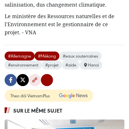
salinisation, dus changement climatique.
Le ministère des Ressources naturelles et de
l'Environnement est le gestionnaire
de ce
projet. - VNA
#Allemagne
#Mékong
#eaux souterraines
#environnement
#projet
#aide
Hanoi
Theo dõi VietnamPlus
SUR LE MÊME SUJET