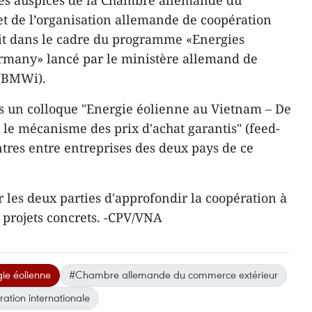
les auspices de la Chambre allemande du
t de l’organisation allemande de coopération
crit dans le cadre du programme «Energies
rmany» lancé par le ministère allemand de
 (BMWi).
us un colloque "Energie éolienne au Vietnam – De
 le mécanisme des prix d'achat garantis" (feed-
ontres entre entreprises des deux pays de ce
les deux parties ​d'approfondir la coopération à
 projets concrets. -CPV/VNA
ie éolienne
#Chambre allemande du commerce extérieur
ation internationale