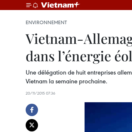
ENVIRONNEMENT
Vietnam-Allemagn
dans l’énergie éo
Une délégation de huit entreprises allema
Vietnam la semaine prochaine.
20/11/2015 07:36