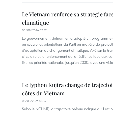
Le Vietnam renforce sa stratégie fa
climatique
06/08/2026 02:37
Le gouvernement vietnamien a adopté un programme d'
en œuvre les orientations du Parti en matière de protect
d'adaptation au changement climatique. Axé sur la trans
circulaire et le renforcement de la résilience face aux c
fixe les priorités nationales jusqu'en 2030, avec une visi
Le typhon Kujira change de trajectoir
côtes du Vietnam
05/08/2026 04:15
Selon le NCHMF, la trajectoire prévue indique qu’il est 