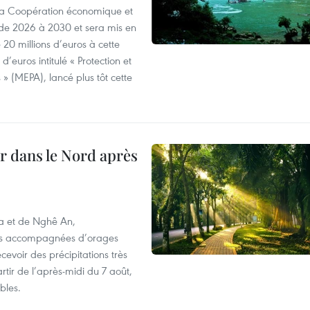
 la Coopération économique et
e 2026 à 2030 et sera mis en
20 millions d’euros à cette
d’euros intitulé « Protection et
» (MEPA), lancé plus tôt cette
ur dans le Nord après
oa et de Nghê An,
rtes accompagnées d’orages
cevoir des précipitations très
rtir de l’après-midi du 7 août,
bles.