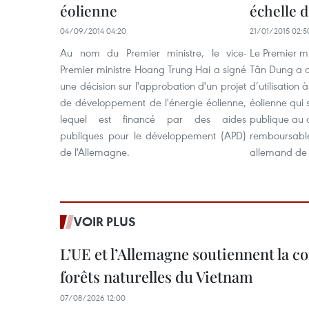
éolienne
échelle d
04/09/2014 04:20
21/01/2015 02:5
Au nom du Premier ministre, le vice-
Le Premier m
Premier ministre Hoang Trung Hai a signé
Tân Dung a a
une décision sur l'approbation d'un projet
d’utilisation
de développement de l'énergie éolienne,
éolienne qui 
lequel est financé par des aides
publique au
publiques pour le développement (APD)
remboursabl
de l'Allemagne.
allemand de 7
VOIR PLUS
L’UE et l’Allemagne soutiennent la c
forêts naturelles du Vietnam
07/08/2026 12:00