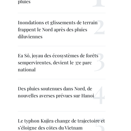
pluies
Inondations et glissements de terrain
frappent le Nord après des pluies
diluviennes
Ea Sô, joyau des écosystèmes de forêts
sempervirentes, devient le 37e parc
national
Des pluies soutenues dans Nord, de
nouvelles averses prévues sur Hanoi
Le typhon Kujira change de trajectoire et
s’éloigne des côtes du Vietnam