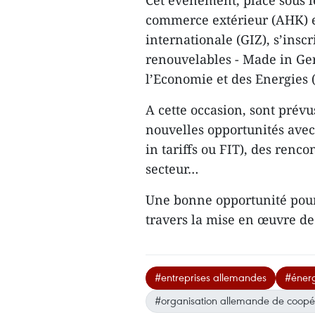
Cet évènement, placé sous 
commerce extérieur (AHK) e
internationale (GIZ), s’ins
renouvelables - Made in Ge
l’Economie et des Energies
A cette occasion, sont prév
nouvelles opportunités avec
in tariffs ou FIT), des renc
secteur…
Une bonne opportunité pour 
travers la mise en œuvre de
#entreprises allemandes
#énerg
#organisation allemande de coopér