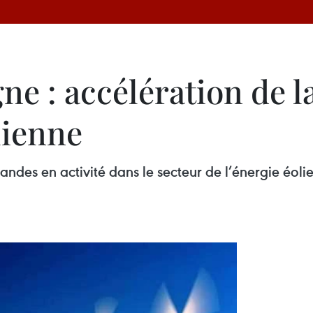
e : accélération de l
lienne
ndes en activité dans le secteur de l’énergie éolie