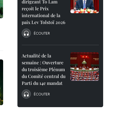
dirigeant To Lam
reçoit le Prix
international de la
paix Lev Tolstoï 2026
ÉCOUTER
Actualité de la
semaine : Ouverture
du troisième Plénum
du Comité central du
Parti du 14e mandat
ÉCOUTER