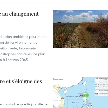
ce au changement
action ambitieux pour mettre
ion de l'environnement et
ition verte, l'économie
atastrophes naturelles, ce plan
on à l'horizon 2045.
e et s’éloigne des
peu probable que Kujira affecte