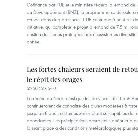
Cofinancé par l’UE et le ministère fédéral allemand de
du Développement (BMZ), le programme se déroulera d
œuvre dans cinq provinces. L’UE contribue à hauteur de 
initiative, qui complète le projet allemand de 7,5 millions 
gestion des zones protégées aux écosystèmes diversifiés 
année.
Les fortes chaleurs seraient de reto
le répit des orages
07/08/2026 04:45
La région du Nord, ainsi que les provinces de Thanh H
continueraient de connaître des pluies modérées à fo
jusqu’au 8 août, certaines zones étant susceptibles de re
abondantes. Les précipitations devraient s’atténuer à pa
laissant place à des conditions météorologiques plus sta