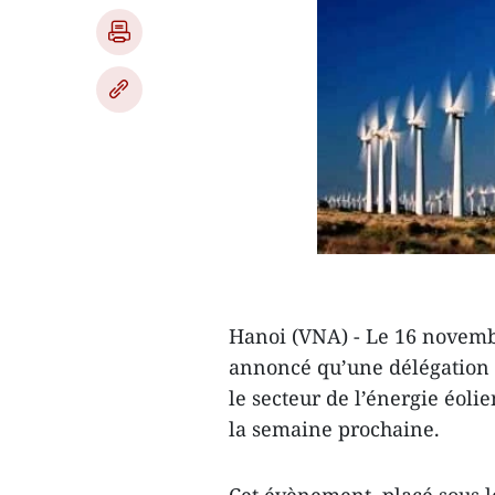
Hanoi (VNA) - Le 16 novemb
annoncé qu’une délégation d
le secteur de l’énergie éoli
la semaine prochaine.