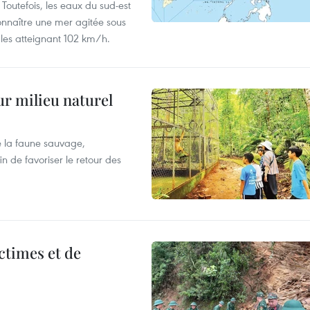
 Toutefois, les eaux du sud-est
onnaître une mer agitée sous
fales atteignant 102 km/h.
ur milieu naturel
 la faune sauvage,
in de favoriser le retour des
ictimes et de