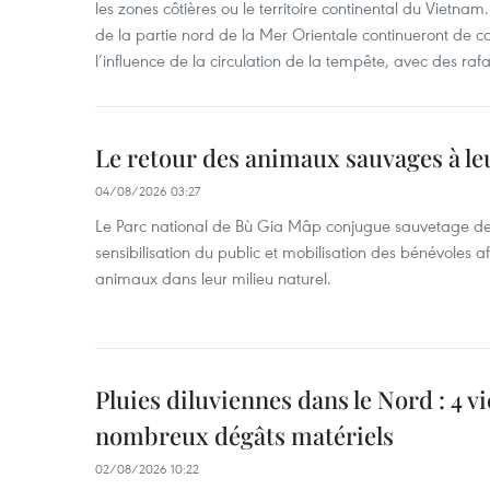
les zones côtières ou le territoire continental du Vietnam.
de la partie nord de la Mer Orientale continueront de c
l’influence de la circulation de la tempête, avec des ra
Le retour des animaux sauvages à le
04/08/2026 03:27
Le Parc national de Bù Gia Mâp conjugue sauvetage de
sensibilisation du public et mobilisation des bénévoles af
animaux dans leur milieu naturel.
Pluies diluviennes dans le Nord : 4 v
nombreux dégâts matériels
02/08/2026 10:22