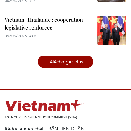
05/08/2026 14:17
Vietnam-Thaïlande : coopération
législative renforcée
05/08/2026 14:07
Télécharger plus
AGENCE VIETNAMIENNE D'INFORMATION (VNA)
Rédacteur en chef: TRÂN TIÊN DUÂN