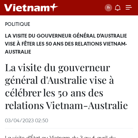
POLITIQUE
LA VISITE DU GOUVERNEUR GÉNÉRAL D'AUSTRALIE
VISE À FÊTER LES 50 ANS DES RELATIONS VIETNAM-
AUSTRALIE
La visite du gouverneur
général d'Australie vise à
célébrer les 50 ans des
relations Vietnam-Australie
03/04/2023 02:50
La visite d'État au Vietnam du 3 au 6 avril du