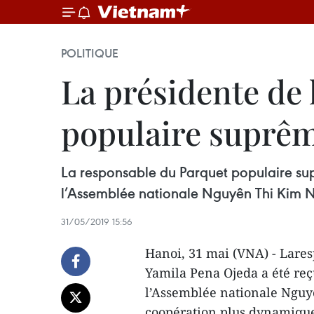
POLITIQUE
La présidente de 
populaire suprê
La responsable du Parquet populaire su
l’Assemblée nationale Nguyên Thi Kim 
31/05/2019 15:56
Hanoi, 31 mai (VNA) - Lare
Yamila Pena Ojeda a été reç
l’Assemblée nationale Nguy
coopération plus dynamique 