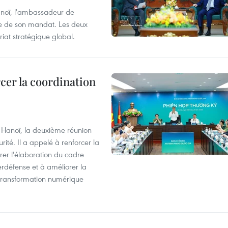
anoï, l'ambassadeur de
sue de son mandat. Les deux
riat stratégique global.
cer la coordination
à Hanoï, la deuxième réunion
ité. Il a appelé à renforcer la
érer l'élaboration du cadre
erdéfense et à améliorer la
 transformation numérique