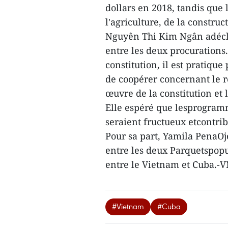
dollars en 2018, tandis que 
l'agriculture, de la constru
Nguyên Thi Kim Ngân adécla
entre les deux procurations
constitution, il est pratiqu
de coopérer concernant le 
œuvre de la constitution et l
Elle espéré que lesprogramm
seraient fructueux etcontri
Pour sa part, Yamila PenaOjed
entre les deux Parquetspopu
entre le Vietnam et Cuba.-
#Vietnam
#Cuba