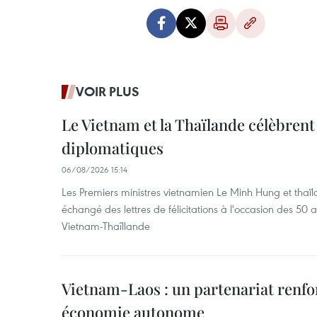
VOIR PLUS
Le Vietnam et la Thaïlande célèbrent
diplomatiques
06/08/2026 15:14
Les Premiers ministres vietnamien Le Minh Hung et thaïl
échangé des lettres de félicitations à l'occasion des 50 
Vietnam-Thaîllande
Vietnam-Laos : un partenariat renfo
économie autonome