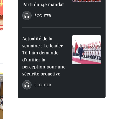
Parti du 14e mandat
ÉCOUTER
Actualité de la
semaine : Le leader
Tô Lâm demande
d’unifier la
perception pour une
sécurité proactive
ÉCOUTER