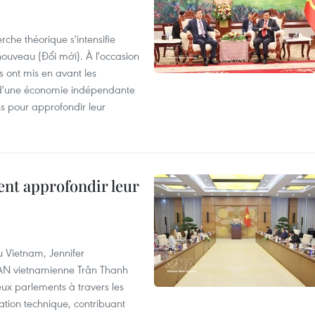
che théorique s'intensifie
ouveau (Đổi mới). À l'occasion
s ont mis en avant les
 d'une économie indépendante
ns pour approfondir leur
ent approfondir leur
u Vietnam, Jennifer
l'AN vietnamienne Trân Thanh
deux parlements à travers les
tion technique, contribuant