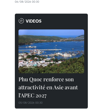
06/08/2026 00:30
VIDEOS
Phu Quoc renforce son
attractivité en Asie avant
l'APEC 2027
05/08/2026 00:30