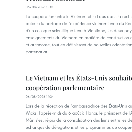
06/08/2026 15:01
La coopération entre le Vietnam et le Laos dans la recher
autour du partage de l'expérience vietnamienne du Ren
d'un colloque scientifique tenu à Vientiane, les deux pay
enseignements du Vietnam en matière de construction
et autonome, tout en définissant de nouvelles orientatio
partenariat.
Le Vietnam et les États-Unis souhait
coopération parlementaire
06/08/2026 14:34
Lors de la réception de l'ambassadrice des États-Unis a
Wicks, l'après-midi du 6 août à Hanoï, le président de 
Mân s'est réjoui de la consolidation des liens entre les 
échanges de délégations et les programmes de coopéra