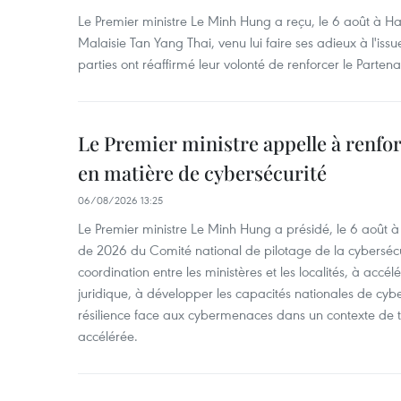
Le Premier ministre Le Minh Hung a reçu, le 6 août à H
Malaisie Tan Yang Thai, venu lui faire ses adieux à l'is
parties ont réaffirmé leur volonté de renforcer le Partena
Le Premier ministre appelle à renfor
en matière de cybersécurité
06/08/2026 13:25
Le Premier ministre Le Minh Hung a présidé, le 6 août 
de 2026 du Comité national de pilotage de la cybersécur
coordination entre les ministères et les localités, à accél
juridique, à développer les capacités nationales de cyb
résilience face aux cybermenaces dans un contexte de
accélérée.