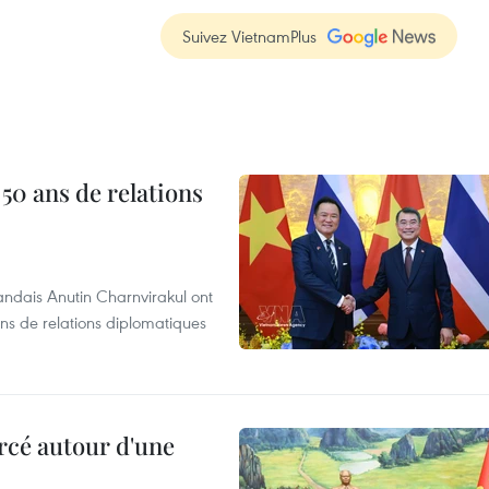
Suivez VietnamPlus
 50 ans de relations
andais Anutin Charnvirakul ont
ans de relations diplomatiques
rcé autour d'une