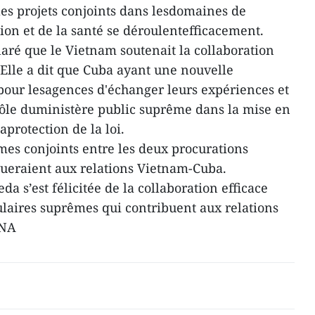
les projets conjoints dans lesdomaines de
ction et de la santé se déroulentefficacement.
ré que le Vietnam soutenait la collaboration
.Elle a dit que Cuba ayant une nouvelle
e pour lesagences d'échanger leurs expériences et
rôle duministère public suprême dans la mise en
aprotection de la loi.
es conjoints entre les deux procurations
bueraient aux relations Vietnam-Cuba.
a s’est félicitée de la collaboration efficace
laires suprêmes qui contribuent aux relations
VNA