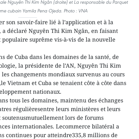
nale Nguyên Thi Kim Ngân (droite) et La responsable du Parquet
ême cubain Yamila Pena Ojeda. Photo : VNA
 son savoir-faire lié à l’application et à la
n, a déclaré Nguyên Thi Kim Ngân, en faisant
 populaire suprême vis-à-vis de la nouvelle
ons de Cuba dans les domaines de la santé, de
nologie, la présidente de l’AN, Nguyên Thi Kim
é les changements mondiaux survenus au cours
,le Vietnam et Cuba se tenaient côte à côte dans
éveloppement nationaux.
ans tous les domaines, maintenu des échanges
tres régulièresentre leurs ministères et leurs
ont soutenusmutuellement lors de forums
nces internationales. Lecommerce bilatéral a
s continues pour atteindre335,8 millions de