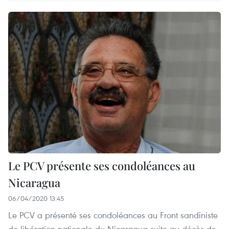
Le PCV présente ses condoléances au
Nicaragua
06/04/2020 13:45
Le PCV a présenté ses condoléances au Front sandiniste
de libération nationale du Nicaragua suite au décès de