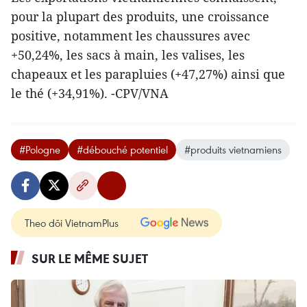
pour la plupart des produits, une croissance
positive, notamment les chaussures avec
+50,24%, les sacs à main, les valises, les
chapeaux et les parapluies (+47,27%) ainsi que
le thé (+34,91%). -CPV/VNA
#Pologne
#débouché potentiel
#produits vietnamiens
Theo dõi VietnamPlus
SUR LE MÊME SUJET