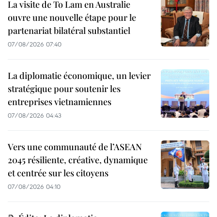
La visite de To Lam en Australie
ouvre une nouvelle étape pour le
partenariat bilatéral substantiel
07/08/2026 07:40
La diplomatie économique, un levier
stratégique pour soutenir les
entreprises vietnamiennes
07/08/2026 04:43
Vers une communauté de l’ASEAN
2045 résiliente, créative, dynamique
et centrée sur les citoyens
07/08/2026 04:10