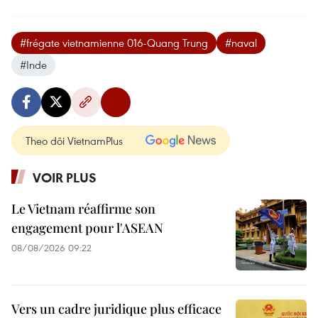
#frégate vietnamienne 016-Quang Trung
#naval
#Inde
Theo dõi VietnamPlus
VOIR PLUS
Le Vietnam réaffirme son
engagement pour l'ASEAN
08/08/2026 09:22
Vers un cadre juridique plus efficace