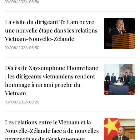
10/08/2026 08:54
La visite du dirigeant To Lam ouvre
une nouvelle étape dans les relations
Vietnam-Nouvelle-Zélande
10/08/2026 08:50
Décès de Xaysomphone Phomvihane
: les dirigeants vietnamiens rendent
hommage à un ami proche du
Vietnam
10/08/2026 08:26
Les relations entre le Vietnam et la
Nouvelle-Zélande face à de nouvelles
perspectives de développement