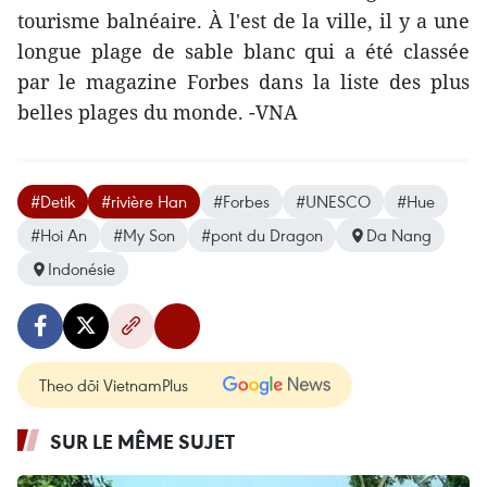
tourisme balnéaire. À l'est de la ville, il y a une
longue plage de sable blanc qui a été classée
par le magazine Forbes dans la liste des plus
belles plages du monde. -VNA
#Detik
#rivière Han
#Forbes
#UNESCO
#Hue
#Hoi An
#My Son
#pont du Dragon
Da Nang
Indonésie
Theo dõi VietnamPlus
SUR LE MÊME SUJET