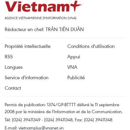
AGENCE VIETNAMIENNE D'INFORMATION (VNA)
Rédacteur en chef: TRÂN TIÊN DUÂN
Propriété intellectuelle
Conditions d'utilisation
RSS
Appui
Langues
VNA
Service d'information
Publicité
Contact
Permis de publication: 1374/GP-BTTTT délivré le 11 septembre
2008 par le ministère de l'Information et de la Communication.
Tél: (024) 39411349 - (024) 39411348, Fax: (024) 39411348
E-mail:
vietnamplus@vnanet.vn