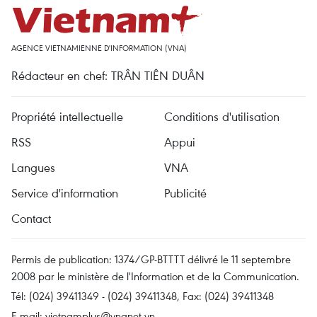
AGENCE VIETNAMIENNE D'INFORMATION (VNA)
Rédacteur en chef: TRÂN TIÊN DUÂN
Propriété intellectuelle
Conditions d'utilisation
RSS
Appui
Langues
VNA
Service d'information
Publicité
Contact
Permis de publication: 1374/GP-BTTTT délivré le 11 septembre
2008 par le ministère de l'Information et de la Communication.
Tél: (024) 39411349 - (024) 39411348, Fax: (024) 39411348
E-mail:
vietnamplus@vnanet.vn