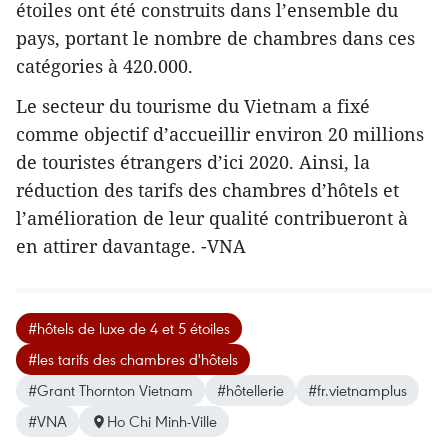
étoiles ont été construits dans l’ensemble du
pays, portant le nombre de chambres dans ces
catégories à 420.000.
Le secteur du tourisme du Vietnam a fixé
comme objectif d’accueillir environ 20 millions
de touristes étrangers d’ici 2020. Ainsi, la
réduction des tarifs des chambres d’hôtels et
l’amélioration de leur qualité contribueront à
en attirer davantage. -VNA
#hôtels de luxe de 4 et 5 étoiles
#les tarifs des chambres d'hôtels
#Grant Thornton Vietnam
#hôtellerie
#fr.vietnamplus
#VNA
Ho Chi Minh-Ville