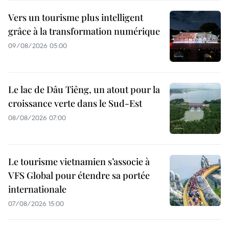
Vers un tourisme plus intelligent
grâce à la transformation numérique
09/08/2026 05:00
Le lac de Dâu Tiêng, un atout pour la
croissance verte dans le Sud-Est
08/08/2026 07:00
Le tourisme vietnamien s’associe à
VFS Global pour étendre sa portée
internationale
07/08/2026 15:00