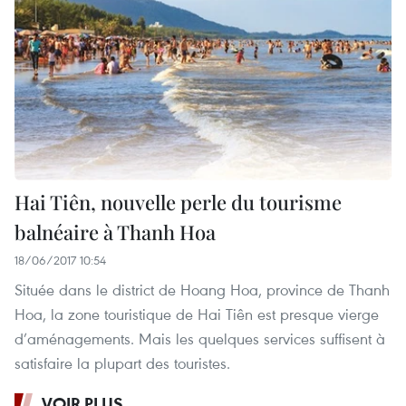
Hai Tiên, nouvelle perle du tourisme
balnéaire à Thanh Hoa
18/06/2017 10:54
Située dans le district de Hoang Hoa, province de Thanh
Hoa, la zone touristique de Hai Tiên est presque vierge
d’aménagements. Mais les quelques services suffisent à
satisfaire la plupart des touristes.
VOIR PLUS