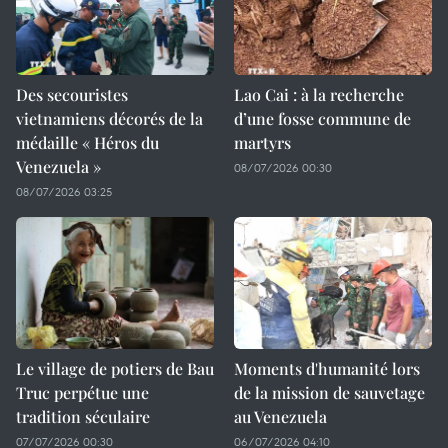
Des secouristes
Lao Cai : à la recherche
vietnamiens décorés de la
d’une fosse commune de
médaille « Héros du
martyrs
Venezuela »
08/07/2026 00:30
08/07/2026 03:25
Le village de potiers de Bau
Moments d'humanité lors
Truc perpétue une
de la mission de sauvetage
tradition séculaire
au Venezuela
07/07/2026 00:30
06/07/2026 04:10