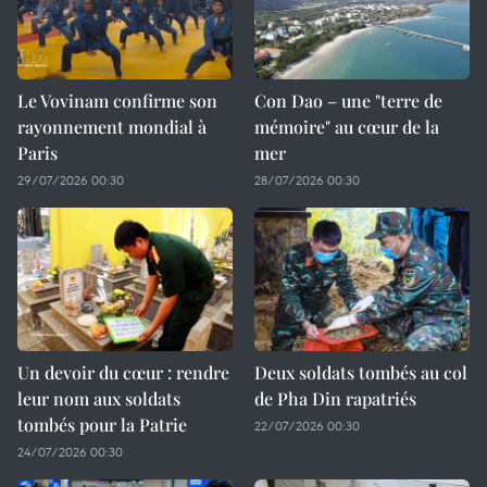
Le Vovinam confirme son
Con Dao – une "terre de
rayonnement mondial à
mémoire" au cœur de la
Paris
mer
29/07/2026 00:30
28/07/2026 00:30
Un devoir du cœur : rendre
Deux soldats tombés au col
leur nom aux soldats
de Pha Din rapatriés
tombés pour la Patrie
22/07/2026 00:30
24/07/2026 00:30