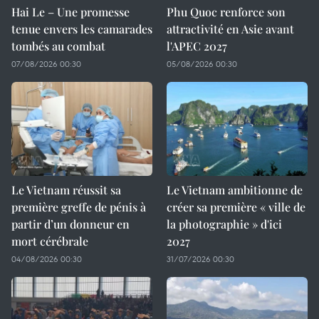
Hai Le – Une promesse
Phu Quoc renforce son
tenue envers les camarades
attractivité en Asie avant
tombés au combat
l'APEC 2027
07/08/2026 00:30
05/08/2026 00:30
Le Vietnam réussit sa
Le Vietnam ambitionne de
première greffe de pénis à
créer sa première « ville de
partir d’un donneur en
la photographie » d'ici
mort cérébrale
2027
04/08/2026 00:30
31/07/2026 00:30