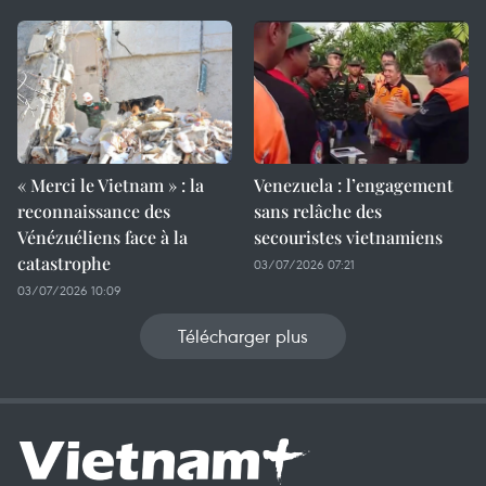
« Merci le Vietnam » : la
Venezuela : l’engagement
reconnaissance des
sans relâche des
Vénézuéliens face à la
secouristes vietnamiens
catastrophe
03/07/2026 07:21
03/07/2026 10:09
Télécharger plus