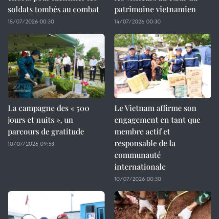
soldats tombés au combat
patrimoine vietnamien
15/07/2026 00:30
14/07/2026 00:30
La campagne des « 500
Le Vietnam affirme son
jours et nuits », un
engagement en tant que
parcours de gratitude
membre actif et
responsable de la
10/07/2026 09:53
communauté
internationale
10/07/2026 00:30