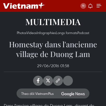
MULTIMEDIA
Photos
Videos
Infographies
Longs formats
Podcast
Homestay dans l'ancienne
village de Duong Lam
29/06/2016 01:58
Theo dõi VietnamPlus
Dans l'ancien village de Duong Lam, devant de