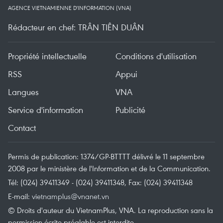
AGENCE VIETNAMIENNE D'INFORMATION (VNA)
Rédacteur en chef: TRÂN TIÊN DUÂN
Propriété intellectuelle
Conditions d'utilisation
RSS
Appui
Langues
VNA
Service d'information
Publicité
Contact
Permis de publication: 1374/GP-BTTTT délivré le 11 septembre
2008 par le ministère de l'Information et de la Communication.
Tél: (024) 39411349 - (024) 39411348, Fax: (024) 39411348
E-mail:
vietnamplus@vnanet.vn
© Droits d'auteur du VietnamPlus, VNA. La reproduction sans la
permission écrite préalable est interdite.