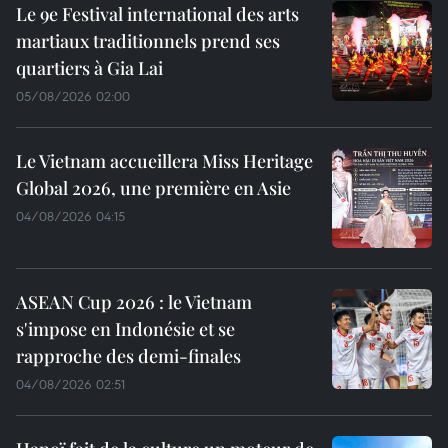
Le 9e Festival international des arts
martiaux traditionnels prend ses
quartiers à Gia Lai
05/08/2026 02:00
Le Vietnam accueillera Miss Heritage
Global 2026, une première en Asie
04/08/2026 04:15
ASEAN Cup 2026 : le Vietnam
s'impose en Indonésie et se
rapproche des demi-finales
04/08/2026 02:51