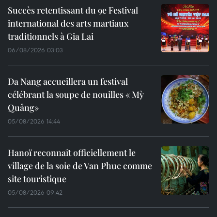
Succès retentissant du 9e Festival
international des arts martiaux
traditionnels à Gia Lai
06/08/2026 03:03
Da Nang accueillera un festival
célébrant la soupe de nouilles « Mỳ
Quảng»
05/08/2026 14:44
Hanoï reconnaît officiellement le
village de la soie de Van Phuc comme
site touristique
05/08/2026 09:42