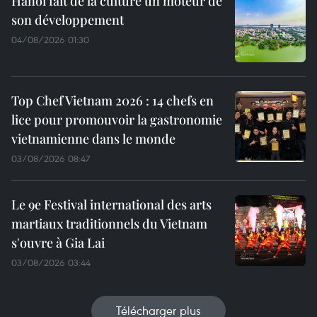
Hanoï fait de la culture un moteur de
son développement
04/08/2026 01:30
Top Chef Vietnam 2026 : 14 chefs en
lice pour promouvoir la gastronomie
vietnamienne dans le monde
03/08/2026 08:47
Le 9e Festival international des arts
martiaux traditionnels du Vietnam
s'ouvre à Gia Lai
03/08/2026 03:44
Télécharger plus