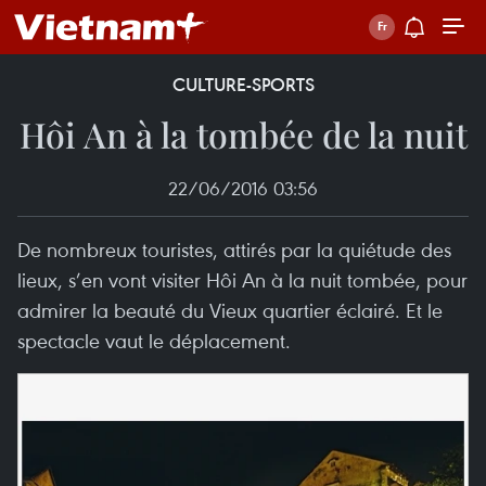
CULTURE-SPORTS
Hôi An à la tombée de la nuit
22/06/2016 03:56
De nombreux touristes, attirés par la quiétude des
lieux, s’en vont visiter Hôi An à la nuit tombée, pour
admirer la beauté du Vieux quartier éclairé. Et le
spectacle vaut le déplacement.