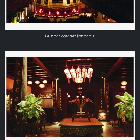
Le pont couvert japonais.