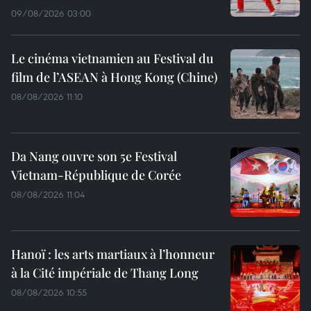
09/08/2026 03:00
Le cinéma vietnamien au Festival du
film de l’ASEAN à Hong Kong (Chine)
08/08/2026 11:10
Da Nang ouvre son 5e Festival
Vietnam-République de Corée
08/08/2026 11:04
Hanoï : les arts martiaux à l’honneur
à la Cité impériale de Thang Long
08/08/2026 10:55