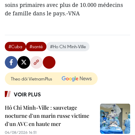
soins primaires avec plus de 10.000 médecins
de famille dans le pays.-VNA
#Cuba
#santé
#Ho Chi Minh-Ville
Theo dõi VietnamPlus
VOIR PLUS
Hô Chi Minh-Ville : sauvetage
nocturne d'un marin russe victime
d'un AVC en haute mer
04/08/2026 14:51