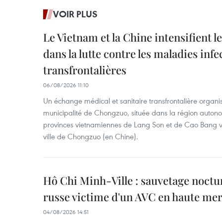
VOIR PLUS
Le Vietnam et la Chine intensifient 
dans la lutte contre les maladies infe
transfrontalières
06/08/2026 11:10
Un échange médical et sanitaire transfrontalière organis
municipalité de Chongzuo, située dans la région auton
provinces vietnamiennes de Lang Son et de Cao Bang vie
ville de Chongzuo (en Chine).
Hô Chi Minh-Ville : sauvetage noctu
russe victime d'un AVC en haute me
04/08/2026 14:51