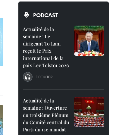
PODCAST
Actualité de la
semaine : Le
dirigeant To Lam
reçoit le Prix
international de la
paix Lev Tolstoï 2026
ÉCOUTER
Actualité de la
semaine : Ouverture
du troisième Plénum
du Comité central du
Parti du 14e mandat