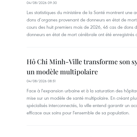
04/08/2026 09:30
Les statistiques du ministère de la Santé montrent une a
dons d’organes provenant de donneurs en état de mort
cours des huit premiers mois de 2026, 46 cas de dons 
donneurs en état de mort cérébrale ont été enregistrés 
Hô Chi Minh-Ville transforme son s
un modèle multipolaire
04/08/2026 08:51
Face à l'expansion urbaine et à la saturation des hôpita
mise sur un modèle de santé multipolaire. En créant pl
spécialisés interconnectés, la ville entend garantir un ac
efficace aux soins pour l'ensemble de sa population.