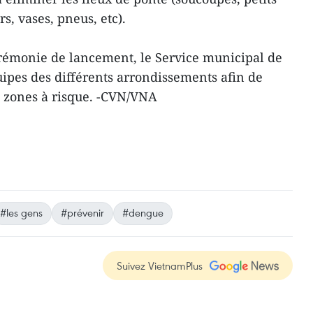
rs, vases, pneus, etc).
émonie de lancement, le Service municipal de
uipes des différents arrondissements afin de
s zones à risque. -CVN/VNA
#les gens
#prévenir
#dengue
Suivez VietnamPlus