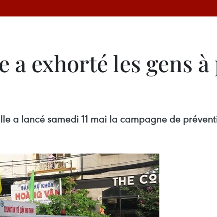
 a exhorté les gens à 
ille a lancé samedi 11 mai la campagne de prévent