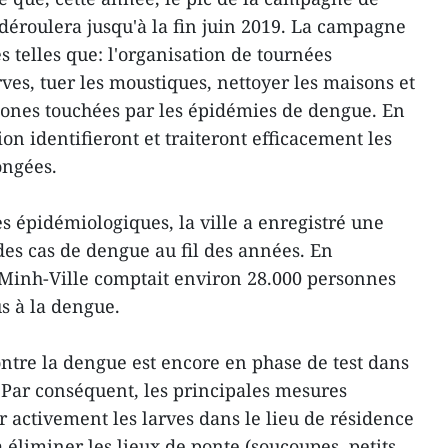
déroulera jusqu'à la fin juin 2019. La campagne
s telles que: l'organisation de tournées
ves, tuer les moustiques, nettoyer les maisons et
zones touchées par les épidémies de dengue. En
ion identifieront et traiteront efficacement les
ongées.
s épidémiologiques, la ville a enregistré une
es cas de dengue au fil des années. En
i Minh-Ville comptait environ 28.000 personnes
us à la dengue.
ontre la dengue est encore en phase de test dans
Par conséquent, les principales mesures
r activement les larves dans le lieu de résidence
 à éliminer les lieux de ponte (soucoupes, petits