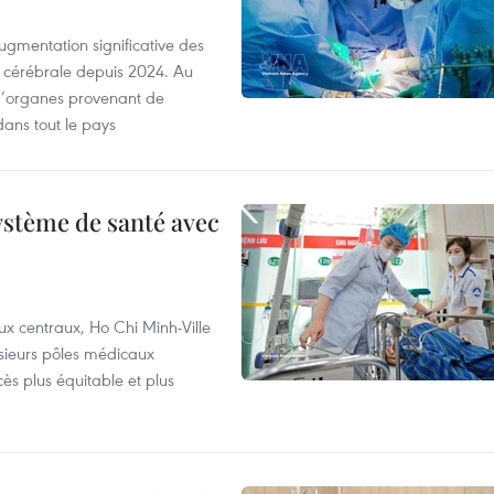
ugmentation significative des
 cérébrale depuis 2024. Au
d’organes provenant de
dans tout le pays
ystème de santé avec
ux centraux, Ho Chi Minh-Ville
usieurs pôles médicaux
cès plus équitable et plus