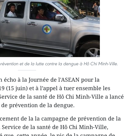
évention et de la lutte contre la dengue à Hô Chi Minh-Ville.
n écho à la Journée de l'ASEAN pour la
 (15 juin) et à l’appel à tuer ensemble les
 Service de la santé de Hô Chi Minh-Ville a lancé
de prévention de la dengue.
ncement de la la campagne de prévention de la
 Service de la santé de Hô Chi Minh-Ville,
 que, cette année, le pic de la campagne de