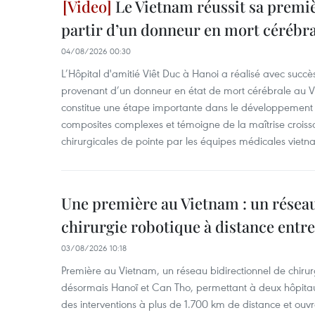
Le Vietnam réussit sa premiè
partir d’un donneur en mort cérébra
04/08/2026 00:30
L’Hôpital d'amitié Viêt Duc à Hanoi a réalisé avec succè
provenant d’un donneur en état de mort cérébrale au Vi
constitue une étape importante dans le développement d
composites complexes et témoigne de la maîtrise croiss
chirurgicales de pointe par les équipes médicales vietn
Une première au Vietnam : un réseau
chirurgie robotique à distance entr
03/08/2026 10:18
Première au Vietnam, un réseau bidirectionnel de chirurg
désormais Hanoï et Can Tho, permettant à deux hôpitau
des interventions à plus de 1.700 km de distance et ouvr