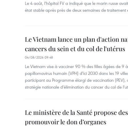
Le 4 août, l'hôpital FV a indiqué que le marin russe avai
état stable après près de deux semaines de traitement 
Le Vietnam lance un plan d'action nat
cancers du sein et du col de l'utérus
04/08/2026 09:48
Le Vietnam vise à vacciner 90 % des filles âgées de 9 à 
papillomavirus humain (VPH) d'ici 2030 dans les 19 ville
participant au Programme élargi de vaccination (PEV), 
stratégie nationale d'élimination du cancer du col de l'ut
Le ministère de la Santé propose d
promouvoir le don d’organes