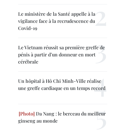
Le ministère de la Santé appelle à la
vigilance face à la recrudescence du
Covid-19
Le Vietnam réussit sa première greffe de
pénis à partir d’un donneur en mort
cérébrale
Un hôpital à Hô Chi Minh-Ville réalise
une greffe cardiaque en un temps record
Da Nang : le berceau du meilleur
ginseng au monde