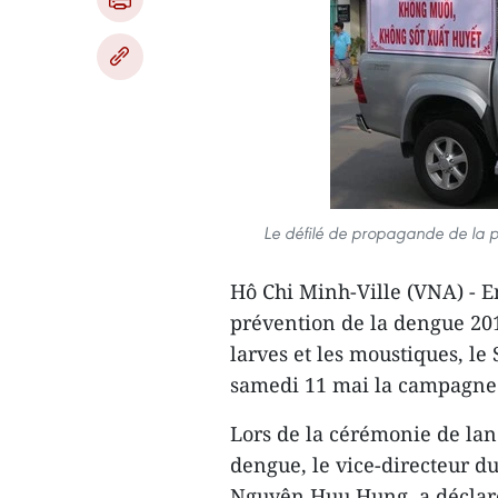
Le défilé de propagande de la pr
Hô Chi Minh-Ville (VNA) - E
prévention de la dengue 2019
larves et les moustiques, le
samedi 11 mai la campagne 
Lors de la cérémonie de la
dengue, le vice-directeur du
Nguyên Huu Hung, a déclaré