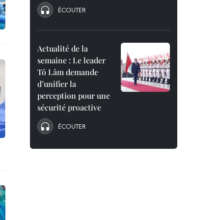
ÉCOUTER
Actualité de la
semaine : Le leader
Tô Lâm demande
d’unifier la
perception pour une
sécurité proactive
ÉCOUTER