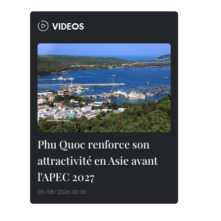
VIDEOS
Phu Quoc renforce son
attractivité en Asie avant
l'APEC 2027
05/08/2026 00:30