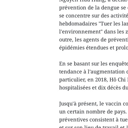
prévention de la dengue se 
se concentre sur des activité
hebdomadaires "Tuer les lar
l'environnement" dans les 
outre, les agents de prévent
épidémies étendues et prol
En se basant sur les enquête
tendance à l’augmentation d
particulier, en 2018, Hô Ch
hospitalisées et dix décès d
Jusqu'à présent, le vaccin c
un certain nombre de pays. 
préventives consistent à tue
et sur son lieu de travail et