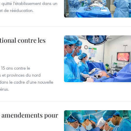
t quitté l'établissement dans un
et de rééducation.
ional contre les
15 ans contre le
s et provinces du nord
dans le cadre d'une nouvelle
érus.
es amendements pour