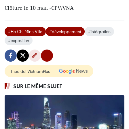
Clôture le 10 mai. -CPV/VNA
#Ho Chi Minh-Ville
#développement
#intégration
#exposition
Theo dõi VietnamPlus
SUR LE MÊME SUJET