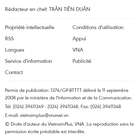
Rédacteur en chef: TRÂN TIÊN DUÂN
Propriété intellectuelle
Conditions d'utilisation
RSS
Appui
Langues
VNA
Service d'information
Publicité
Contact
Permis de publication: 1374/GP-BTTTT délivré le 11 septembre
2008 par le ministère de l'Information et de la Communication.
Tél: (024) 39411349 - (024) 39411348, Fax: (024) 39411348
E-mail:
vietnamplus@vnanet.vn
© Droits d'auteur du VietnamPlus, VNA. La reproduction sans la
permission écrite préalable est interdite.