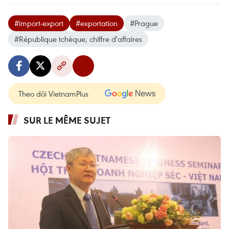
#import-export
#exportation
#Prague
#République tchèque; chiffre d'affaires
Theo dõi VietnamPlus
SUR LE MÊME SUJET