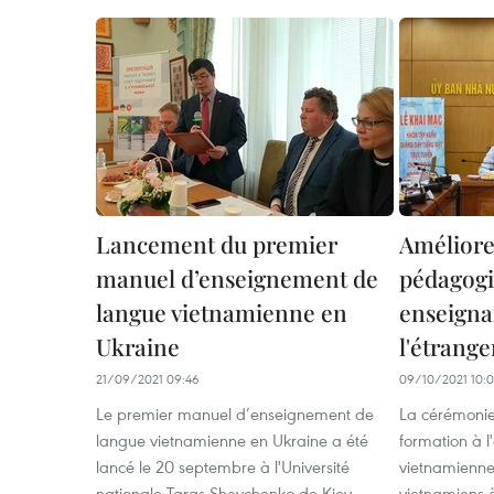
Lancement du premier
Améliore
manuel d’enseignement de
pédagogi
langue vietnamienne en
enseigna
Ukraine
l'étrange
21/09/2021 09:46
09/10/2021 10:
Le premier manuel d’enseignement de
La cérémonie
langue vietnamienne en Ukraine a été
formation à 
lancé le 20 septembre à l'Université
vietnamienne
nationale Taras Shevchenko de Kiev.
vietnamiens à