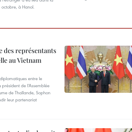
 octobre, à Hanoï.
re des représentants
elle au Vietnam
 diplomatiques entre le
du président de l'Assemblée
aume de Thaïlande, Sophon
dir leur partenariat