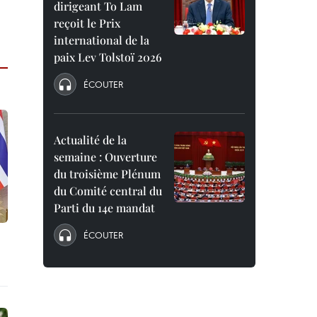
dirigeant To Lam
reçoit le Prix
international de la
paix Lev Tolstoï 2026
ÉCOUTER
Actualité de la
semaine : Ouverture
du troisième Plénum
du Comité central du
Parti du 14e mandat
ÉCOUTER