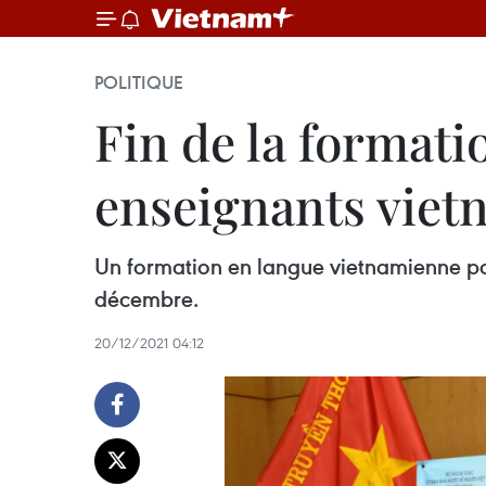
POLITIQUE
Fin de la formati
enseignants vietn
Un formation en langue vietnamienne po
décembre.
20/12/2021 04:12