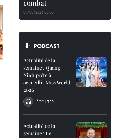
combat
07/08/2026 00:30
PODCAST
Actualité de la
semaine : Quang
Ninh prête à
accueillir Miss World
2026
ÉCOUTER
Actualité de la
semaine : Le