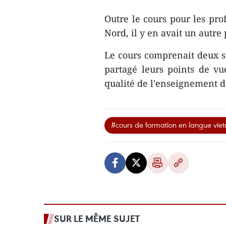
Outre le cours pour les pr
Nord, il y en avait un autre 
Le cours comprenait deux sé
partagé leurs points de v
qualité de l'enseignement d
#cours de formation en langue vie
SUR LE MÊME SUJET