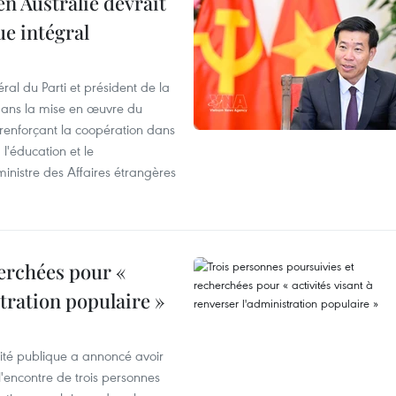
en Australie devrait
ue intégral
ral du Parti et président de la
 dans la mise en œuvre du
 renforçant la coopération dans
 l'éducation et le
inistre des Affaires étrangères
erchées pour «
stration populaire »
rité publique a annoncé avoir
'encontre de trois personnes