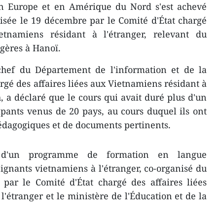
n Europe et en Amérique du Nord s'est achevé
isée le 19 décembre par le Comité d'État chargé
etnamiens résidant à l'étranger, relevant du
ngères à Hanoï.
chef du Département de l'information et de la
rgé des affaires liées aux Vietnamiens résidant à
, a déclaré que le cours qui avait duré plus d'un
ipants venus de 20 pays, au cours duquel ils ont
édagogiques et de documents pertinents.
e d'un programme de formation en langue
gnants vietnamiens à l'étranger, co-organisé du
par le Comité d'État chargé des affaires liées
'étranger et le ministère de l'Éducation et de la