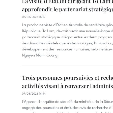
La visite d'État du dirigeant To Lam 
approfondir le partenariat stratégiq
07/08/2026 15:10
La prochaine visite d'État en Australie du secrétaire géné
République, To Lam, devrait ouvrir une nouvelle étape
partenariat stratégique intégral entre les deux pays, en
des domaines clés tels que les technologies, l'innovation,
développement des ressources humaines, selon le vice-m
Nguyen Manh Cuong.
Trois personnes poursuivies et rech
activités visant à renverser l'admini
07/08/2026 14:54
L'Agence d'enquête de sécurité du ministère de la Sécu
engagé des poursuites et émis des avis de recherche à l