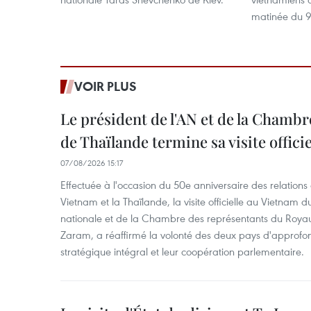
matinée du 9
VOIR PLUS
Le président de l'AN et de la Chamb
de Thaïlande termine sa visite offici
07/08/2026 15:17
Effectuée à l'occasion du 50e anniversaire des relations
Vietnam et la Thaïlande, la visite officielle au Vietnam 
nationale et de la Chambre des représentants du Roy
Zaram, a réaffirmé la volonté des deux pays d'approfon
stratégique intégral et leur coopération parlementaire.