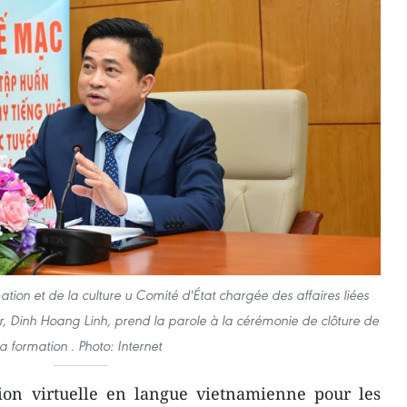
tion et de la culture u Comité d'État chargée des affaires liées
r, Dinh Hoang Linh, prend la parole à la cérémonie de clôture de
la formation . Photo: Internet
on virtuelle en langue vietnamienne pour les