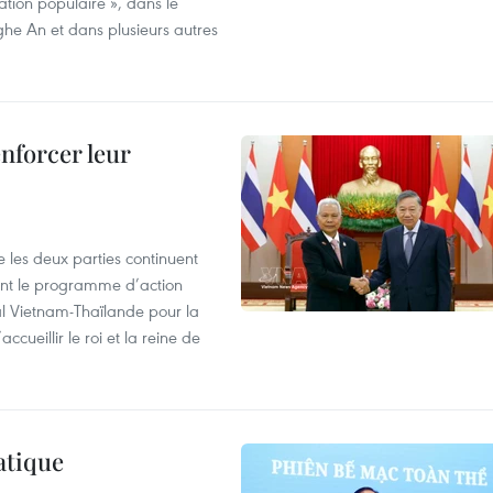
ration populaire », dans le
ghe An et dans plusieurs autres
enforcer leur
 les deux parties continuent
ent le programme d’action
al Vietnam-Thaïlande pour la
cueillir le roi et la reine de
atique