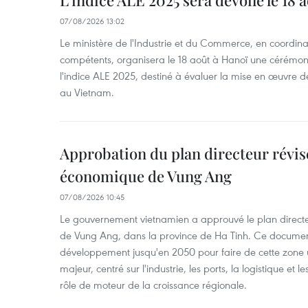
L'indice ALE 2025 sera dévoilé le 18 
07/08/2026 13:02
Le ministère de l'Industrie et du Commerce, en coordin
compétents, organisera le 18 août à Hanoï une cérémoni
l'indice ALE 2025, destiné à évaluer la mise en œuvre 
au Vietnam.
Approbation du plan directeur révisé
économique de Vung Ang
07/08/2026 10:45
Le gouvernement vietnamien a approuvé le plan direct
de Vung Ang, dans la province de Ha Tinh. Ce document 
développement jusqu'en 2050 pour faire de cette zone 
majeur, centré sur l'industrie, les ports, la logistique et l
rôle de moteur de la croissance régionale.