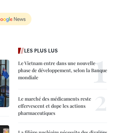
LES PLUS LUS
Le Vietnam entre dans une nouvelle
phase de développement, selon la Banque
mondiale
Le marché des médicaments reste
effervescent et dope les actions
pharmaceutiques
La filière nucléaire nécessite des dizaines