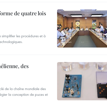
forme de quatre lois
 simplifier les procédures et à
 technologiques.
élienne, des
clé de la chaîne mondiale des
légier la conception de puces et