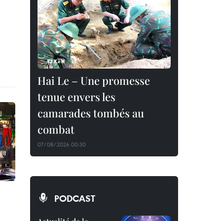
Hai Le – Une promesse
tenue envers les
camarades tombés au
combat
07/08/2026 00:30
PODCAST