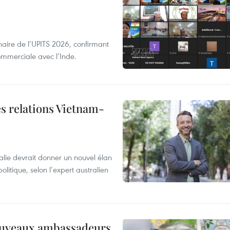
aire de l’UPITS 2026, confirmant
ommerciale avec l’Inde.
es relations Vietnam-
alie devrait donner un nouvel élan
olitique, selon l’expert australien
ouveaux ambassadeurs