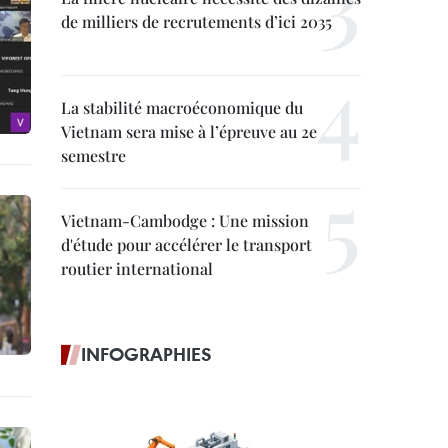
de milliers de recrutements d’ici 2035
La stabilité macroéconomique du
Vietnam sera mise à l’épreuve au 2e
semestre
Vietnam-Cambodge : Une mission
d'étude pour accélérer le transport
routier international
INFOGRAPHIES