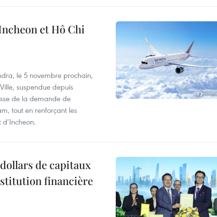
 Incheon et Hô Chi
dra, le 5 novembre prochain,
-Ville, suspendue depuis
ausse de la demande de
m, tout en renforçant les
t d’Incheon.
dollars de capitaux
stitution financière