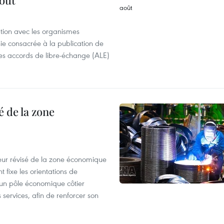
août
ation avec les organismes
e consacrée à la publication de
des accords de libre-échange (ALE)
 de la zone
eur révisé de la zone économique
fixe les orientations de
un pôle économique côtier
es services, afin de renforcer son