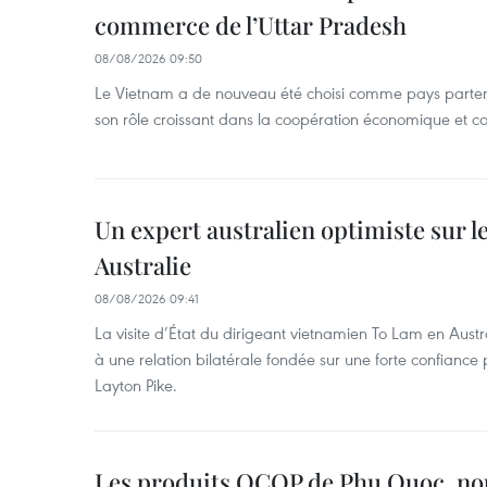
commerce de l’Uttar Pradesh
08/08/2026 09:50
Le Vietnam a de nouveau été choisi comme pays parten
son rôle croissant dans la coopération économique et c
Un expert australien optimiste sur l
Australie
08/08/2026 09:41
La visite d’État du dirigeant vietnamien To Lam en Austr
à une relation bilatérale fondée sur une forte confiance p
Layton Pike.
Les produits OCOP de Phu Quoc, n