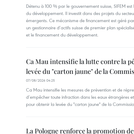
Détenu à 100 % par le gouvernement suisse, SIFEM est l’
du développement. Il investit dans des projets du secteu
émergents. Ce mécanisme de financement est géré par 
un gestionnaire d’actifs suisse de premier plan spéciali
et le financement du développement.
Ca Mau intensifie la lutte contre la 
levée du "carton jaune" de la Comm
07/08/2026 04:25
Ca Mau intensifie les mesures de prévention et de répre
d’empêcher toute infraction dans les eaux étrangères et 
pour obtenir la levée du "carton jaune" de la Commiss
La Pologne renforce la promotion de