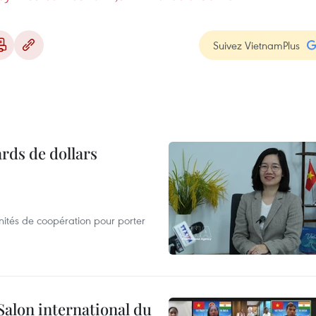
Suivez VietnamPlus
ards de dollars
nités de coopération pour porter
Salon international du