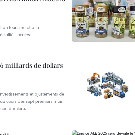
 au tourisme et à la
cialités locales.
6 milliards de dollars
investissements et ajustements de
s au cours des sept premiers mois
nnée dernière.