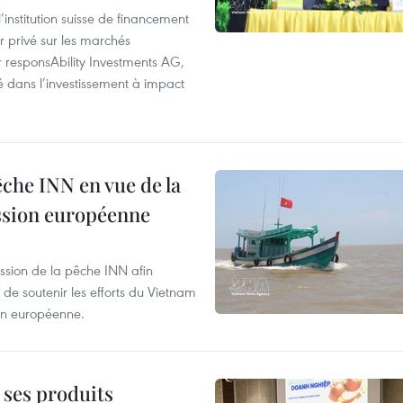
institution suisse de financement
r privé sur les marchés
responsAbility Investments AG,
sé dans l’investissement à impact
pêche INN en vue de la
ission européenne
ssion de la pêche INN afin
de soutenir les efforts du Vietnam
ion européenne.
 ses produits