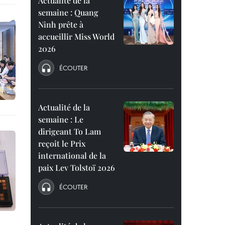
Actualité de la
semaine : Quang
Ninh prête à
accueillir Miss World
2026
ÉCOUTER
Actualité de la
semaine : Le
dirigeant To Lam
reçoit le Prix
international de la
paix Lev Tolstoï 2026
ÉCOUTER