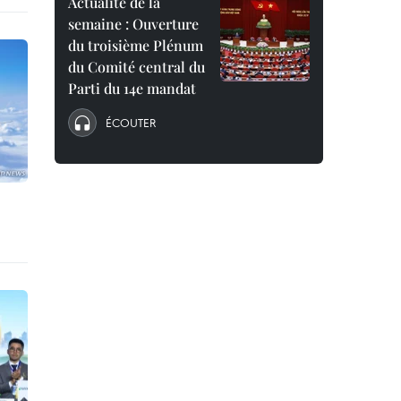
Actualité de la
semaine : Ouverture
du troisième Plénum
du Comité central du
Parti du 14e mandat
ÉCOUTER