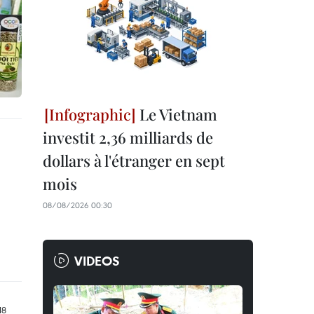
Le Vietnam
investit 2,36 milliards de
dollars à l'étranger en sept
mois
08/08/2026 00:30
VIDEOS