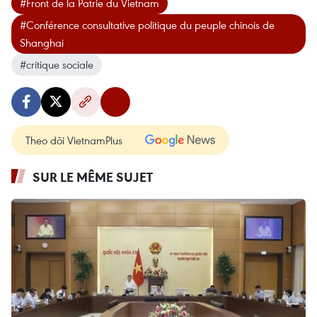
#Front de la Patrie du Vietnam
#Conférence consultative politique du peuple chinois de
Shanghai
#critique sociale
Theo dõi VietnamPlus
SUR LE MÊME SUJET