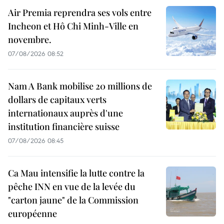
Air Premia reprendra ses vols entre
Incheon et Hô Chi Minh-Ville en
novembre.
07/08/2026 08:52
Nam A Bank mobilise 20 millions de
dollars de capitaux verts
internationaux auprès d'une
institution financière suisse
07/08/2026 08:45
Ca Mau intensifie la lutte contre la
pêche INN en vue de la levée du
"carton jaune" de la Commission
européenne