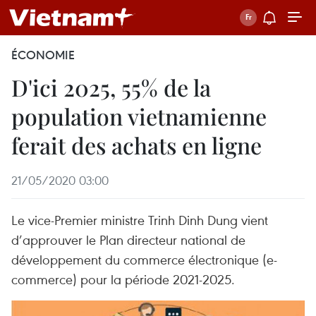
ÉCONOMIE
D'ici 2025, 55% de la
population vietnamienne
ferait des achats en ligne
21/05/2020 03:00
Le vice-Premier ministre Trinh Dinh Dung vient
d’approuver le Plan directeur national de
développement du commerce électronique (e-
commerce) pour la période 2021-2025.