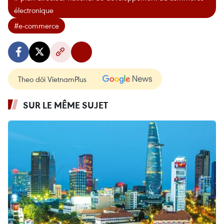
électronique
#e-commerce
Theo dõi VietnamPlus
SUR LE MÊME SUJET