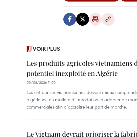
VOIR PLUS
Les produits agricoles vietnamiens 
potentiel inexploité en Algérie
09/08/2026 11:00
Les entreprises vietnamiennes doivent mieux comprendr
algérienne en matière d’importation et adapter de maniè
commerciales afin d’accroître leur part de marché.
Le Vietnam devrait prioriser la fabri