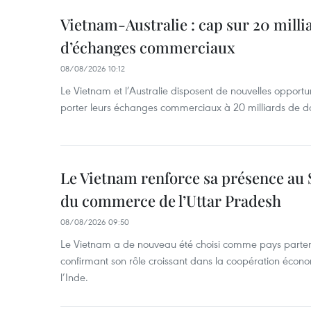
Vietnam-Australie : cap sur 20 milli
d’échanges commerciaux
08/08/2026 10:12
Le Vietnam et l’Australie disposent de nouvelles opport
porter leurs échanges commerciaux à 20 milliards de do
Le Vietnam renforce sa présence au 
du commerce de l’Uttar Pradesh
08/08/2026 09:50
Le Vietnam a de nouveau été choisi comme pays parten
confirmant son rôle croissant dans la coopération éco
l’Inde.