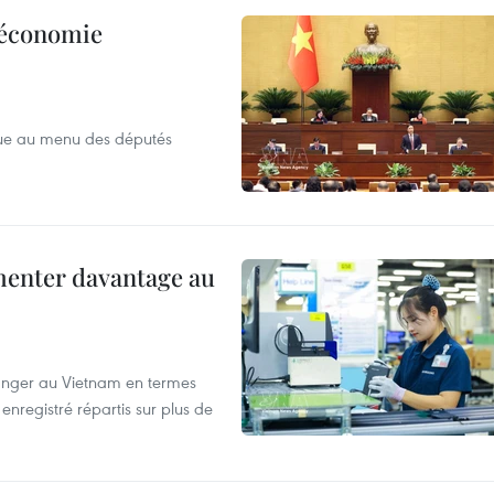
l’économie
que au menu des députés
menter davantage au
tranger au Vietnam en termes
enregistré répartis sur plus de