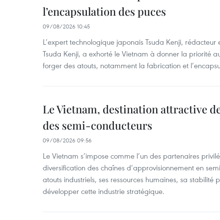
l’encapsulation des puces
09/08/2026 10:45
L’expert technologique japonais Tsuda Kenji, rédacteur
Tsuda Kenji, a exhorté le Vietnam à donner la priorité a
forger des atouts, notamment la fabrication et l’encaps
Le Vietnam, destination attractive d
des semi-conducteurs
09/08/2026 09:56
Le Vietnam s’impose comme l’un des partenaires privilé
diversification des chaînes d’approvisionnement en sem
atouts industriels, ses ressources humaines, sa stabilité
développer cette industrie stratégique.