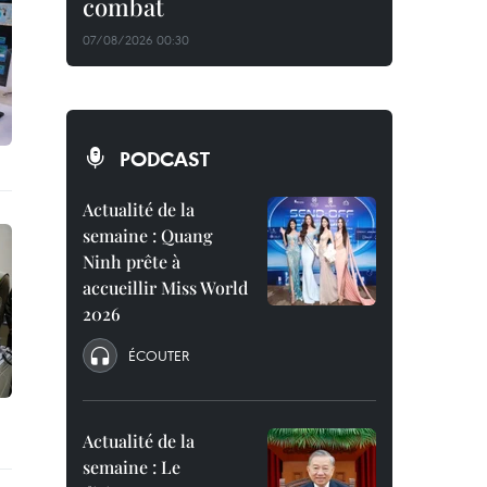
combat
07/08/2026 00:30
PODCAST
Actualité de la
semaine : Quang
Ninh prête à
accueillir Miss World
2026
ÉCOUTER
Actualité de la
semaine : Le