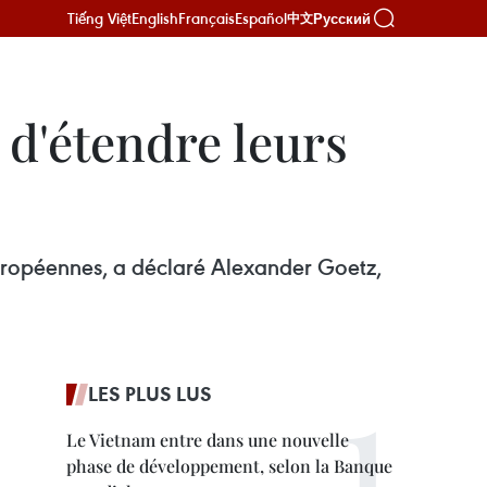
Tiếng Việt
English
Français
Español
Русский
中文
 d'étendre leurs
 européennes, a déclaré Alexander Goetz,
LES PLUS LUS
Le Vietnam entre dans une nouvelle
phase de développement, selon la Banque