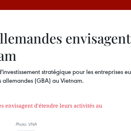
allemandes envisagent
nam
d'investissement stratégique pour les entreprises
ses allemandes (GBA) au Vietnam.
Photo: VNA