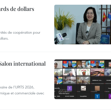
ards de dollars
unités de coopération pour
llars.
Salon international
aire de l’UPITS 2026,
nomique et commerciale avec