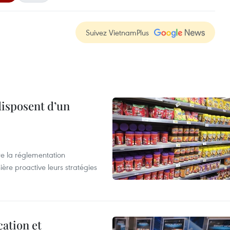
Suivez VietnamPlus
disposent d’un
e la réglementation
re proactive leurs stratégies
cation et