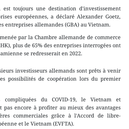
est toujours une destination d'investissement
prises européennes, a déclaré Alexander Goetz,
des entreprises allemandes (GBA) au Vietnam.
e menée par la Chambre allemande de commerce
AHK), plus de 65% des entreprises interrogées ont
namienne se redresserait en 2022.
ieurs investisseurs allemands sont prêts à venir
es possibilités de coopération lors du premier
s compliquées du COVID-19, le Vietnam et
t pas encore à profiter au mieux des avantages
ères commerciales grâce à l'Accord de libre-
péenne et le Vietnam (EVFTA).