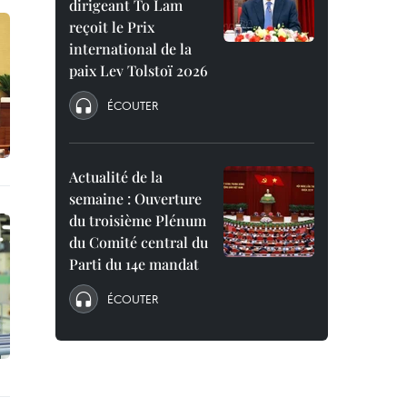
dirigeant To Lam
reçoit le Prix
international de la
paix Lev Tolstoï 2026
ÉCOUTER
Actualité de la
semaine : Ouverture
du troisième Plénum
du Comité central du
Parti du 14e mandat
ÉCOUTER