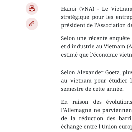
Hanoï (VNA) - Le Vietnam 
stratégique pour les entre
président de l'Association 
Selon une récente enquêt
et d'industrie au Vietnam (
estimé que l'économie viet
Selon Alexander Goetz, plus
au Vietnam pour étudier l
semestre de cette année.
En raison des évolution
l'Allemagne ne parviennen
de la réduction des barri
échange entre l'Union euro