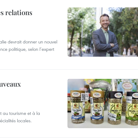
s relations
alie devrait donner un nouvel
nce politique, selon l’expert
ouveaux
 au tourisme et à la
cialités locales.