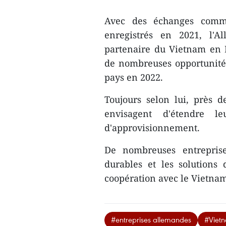
Avec des échanges commer
enregistrés en 2021, l'A
partenaire du Vietnam en 
de nombreuses opportunités
pays en 2022.
Toujours selon lui, près 
envisagent d'étendre le
d'approvisionnement.
De nombreuses entreprise
durables et les solutions
coopération avec le Vietnam 
#entreprises allemandes
#Viet