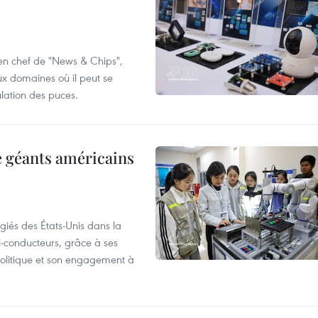
 en chef de "News & Chips",
ux domaines où il peut se
ulation des puces.
e géants américains
giés des États-Unis dans la
i-conducteurs, grâce à ses
 politique et son engagement à