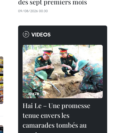
des sept premiers mois
09/08/2026 00:30
VIDEOS
Hai Le – Une promesse
tenue envers les
camarades tombés au