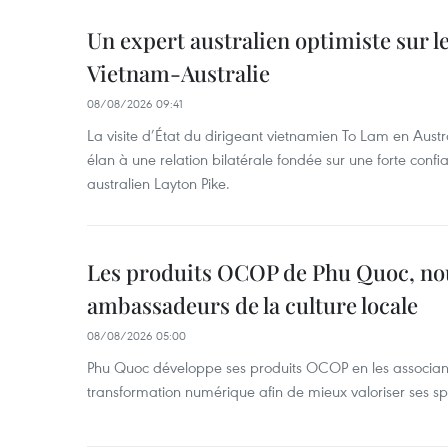
Un expert australien optimiste sur le
Vietnam-Australie
08/08/2026 09:41
La visite d’État du dirigeant vietnamien To Lam en Austr
élan à une relation bilatérale fondée sur une forte confia
australien Layton Pike.
Les produits OCOP de Phu Quoc, n
ambassadeurs de la culture locale
08/08/2026 05:00
Phu Quoc développe ses produits OCOP en les associant
transformation numérique afin de mieux valoriser ses spé