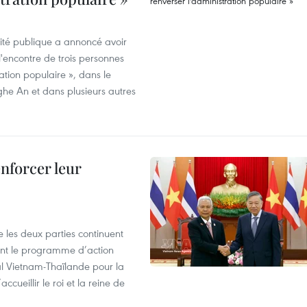
rité publique a annoncé avoir
'encontre de trois personnes
ration populaire », dans le
ghe An et dans plusieurs autres
enforcer leur
 les deux parties continuent
ent le programme d’action
al Vietnam-Thaïlande pour la
cueillir le roi et la reine de