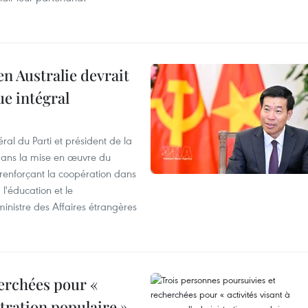
en Australie devrait
ue intégral
ral du Parti et président de la
 dans la mise en œuvre du
 renforçant la coopération dans
 l'éducation et le
inistre des Affaires étrangères
erchées pour «
stration populaire »