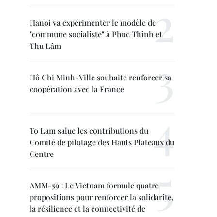
Hanoi va expérimenter le modèle de
"commune socialiste" à Phuc Thinh et
Thu Lâm
Hô Chi Minh-Ville souhaite renforcer sa
coopération avec la France
To Lam salue les contributions du
Comité de pilotage des Hauts Plateaux du
Centre
AMM-59 : Le Vietnam formule quatre
propositions pour renforcer la solidarité,
la résilience et la connectivité de