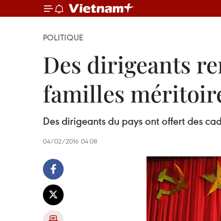
POLITIQUE
Des dirigeants re
familles méritoi
Des dirigeants du pays ont offert des c
04/02/2016 04:08