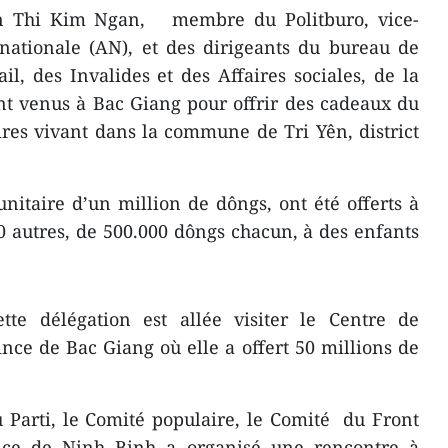
n Thi Kim Ngan, membre du Politburo, vice-
nationale (AN), et des dirigeants du bureau de
il, des Invalides et des Affaires sociales, de la
t venus à Bac Giang pour offrir des cadeaux du
oires vivant dans la commune de Tri Yên, district
nitaire d’un million de dôngs, ont été offerts ​à
0 autres, ​de 500.000 dôngs chacun, à des enfants
te délégation est allée visiter le Centre de
ince de Bac Giang où elle a offert 50 millions de
 Parti, le Comité populaire, le Comité du Front
nce de Ninh Binh a organisé une rencontre à