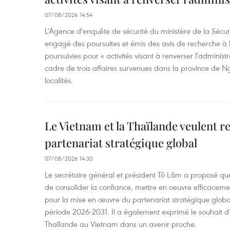
07/08/2026 14:54
L'Agence d'enquête de sécurité du ministère de la Sécu
engagé des poursuites et émis des avis de recherche à l
poursuivies pour « activités visant à renverser l'administ
cadre de trois affaires survenues dans la province de N
localités.
Le Vietnam et la Thaïlande veulent r
partenariat stratégique global
07/08/2026 14:30
Le secrétaire général et président Tô Lâm a proposé que
de consolider la confiance, mettre en oeuvre efficacem
pour la mise en œuvre du partenariat stratégique glob
période 2026-2031. Il a également exprimé le souhait d’ac
Thaïlande au Vietnam dans un avenir proche.