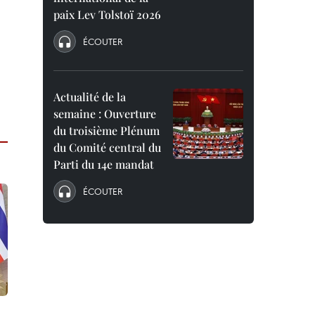
à
paix Lev Tolstoï 2026
ÉCOUTER
Actualité de la
semaine : Ouverture
du troisième Plénum
du Comité central du
Parti du 14e mandat
ÉCOUTER