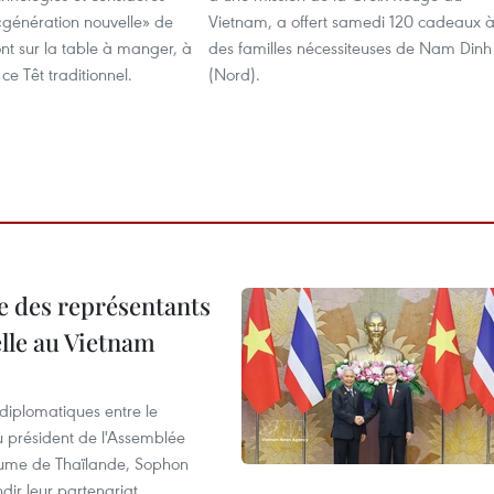
énération nouvelle» de
Vietnam, a offert samedi 120 cadeaux 
ont sur la table à manger, à
des familles nécessiteuses de Nam Dinh
ce Têt traditionnel.
(Nord).
re des représentants
elle au Vietnam
 diplomatiques entre le
du président de l'Assemblée
aume de Thaïlande, Sophon
dir leur partenariat