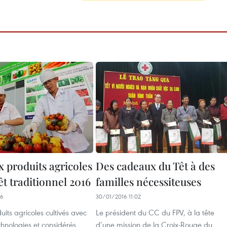
 produits agricoles
Des cadeaux du Têt à des
êt traditionnel 2016
familles nécessiteuses
06
30/01/2016 11:02
uits agricoles cultivés avec
Le président du CC du FPV, à la tête
hnologies et considérés
d’une mission de la Croix-Rouge du