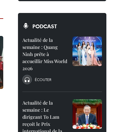
PODCAST
Actualité de la
semaine : Quang
Ninh prête à
accueillir Miss World
2026
ÉCOUTER
Actualité de la
semaine : Le
dirigeant To Lam
reçoit le Prix
international de la