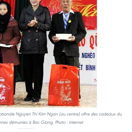
nationale Nguyen Thi Kim Ngan (au centre) offre des cadeaux du
nnes démunies à Bac Giang. Photo : internet