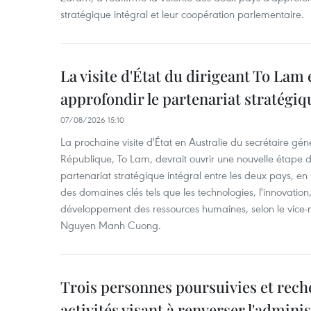
stratégique intégral et leur coopération parlementaire.
La visite d'État du dirigeant To Lam 
approfondir le partenariat stratégiq
07/08/2026 15:10
La prochaine visite d'État en Australie du secrétaire géné
République, To Lam, devrait ouvrir une nouvelle étape
partenariat stratégique intégral entre les deux pays, en
des domaines clés tels que les technologies, l'innovation,
développement des ressources humaines, selon le vice-m
Nguyen Manh Cuong.
Trois personnes poursuivies et rech
activités visant à renverser l'admini