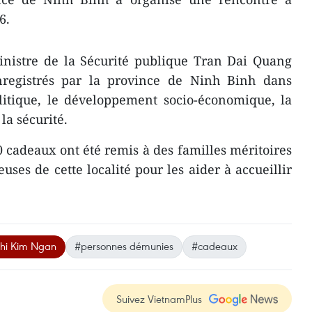
6.
inistre de la Sécurité publique Tran Dai Quang
 enregistrés par la province de Ninh Binh dans
olitique, le développement socio-économique, la
la sécurité.
 cadeaux ont été remis ​à des familles méritoires
uses d​e cette localité pour les aider à accueillir
Thi Kim Ngan
#personnes démunies
#cadeaux
Suivez VietnamPlus