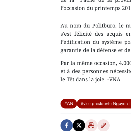
l’occasion du printemps 201
Au nom du Politburo, le m
s'est félicité des acquis
l’édification du système p
garantie de la défense et de 
Par la même occasion, 4.000
et à des personnes nécessite
le Têt dans la joie. -VNA
#AN
#vice-présidente Nguyen 