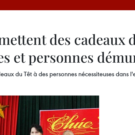
mettent des cadeaux d
res et personnes dému
adeaux du Têt à des personnes nécessiteuses dans l