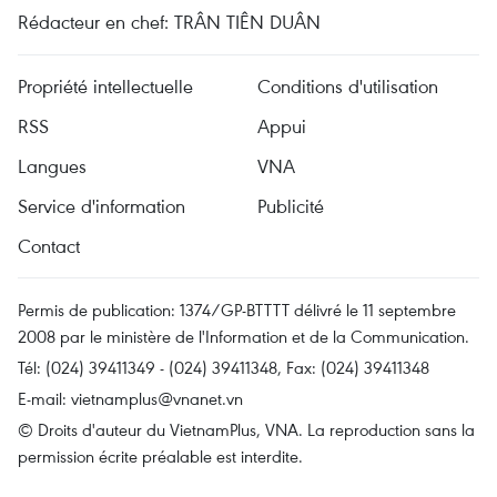
Rédacteur en chef: TRÂN TIÊN DUÂN
Propriété intellectuelle
Conditions d'utilisation
RSS
Appui
Langues
VNA
Service d'information
Publicité
Contact
Permis de publication: 1374/GP-BTTTT délivré le 11 septembre
2008 par le ministère de l'Information et de la Communication.
Tél: (024) 39411349 - (024) 39411348, Fax: (024) 39411348
E-mail:
vietnamplus@vnanet.vn
© Droits d'auteur du VietnamPlus, VNA. La reproduction sans la
permission écrite préalable est interdite.