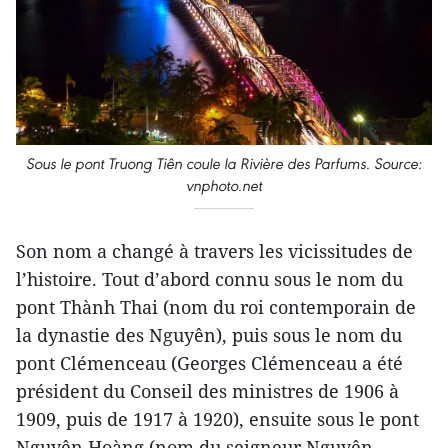
Sous le pont Truong Tiên coule la Rivière des Parfums. Source:
vnphoto.net
Son nom a changé à travers les vicissitudes de
l’histoire. Tout d’abord connu sous le nom du
pont Thành Thai (nom du roi contemporain de
la dynastie des Nguyên), puis sous le nom du
pont Clémenceau (Georges Clémenceau a été
président du Conseil des ministres de 1906 à
1909, puis de 1917 à 1920), ensuite sous le pont
Nguyên Hoàng (nom du seigneur Nguyên