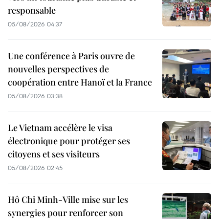
responsable
05/08/2026 04:37
Une conférence à Paris ouvre de
nouvelles perspectives de
coopération entre Hanoï et la France
05/08/2026 03:38
Le Vietnam accélère le visa
électronique pour protéger ses
citoyens et ses visiteurs
05/08/2026 02:45
Hô Chi Minh-Ville mise sur les
synergies pour renforcer son