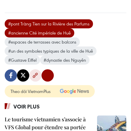
#pont Tràng Tien sur la Rivière des Parfums
#ancienne Cité impériale de Huê
#espaces de terrasses avec balcons
#un des symboles typiques de la ville de Huê
#Gustave Eiffel
#dynastie des Nguyên
Theo dõi VietnamPlus
VOIR PLUS
Le tourisme vietnamien s’associe à
VFS Global pour étendre sa portée