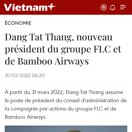
ÉCONOMIE
Dang Tat Thang, nouveau
président du groupe FLC et
de Bamboo Airways
31/03/2022 04:20
À partir du 31 mars 2022, Dang Tat Thang assume
le poste de président du conseil d'administration de
la compagnie par actions du groupe FLC et de
Bamboo Airways.