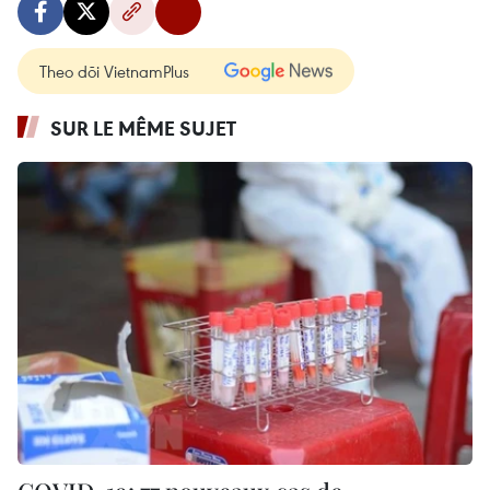
Theo dõi VietnamPlus
SUR LE MÊME SUJET