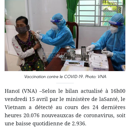
Vaccination contre le COVID-19. Photo: VNA
Hanoï (VNA) –Selon le bilan actualisé à 16h00
vendredi 15 avril par le ministère de laSanté, le
Vietnam a détecté au cours des 24 dernières
heures 20.076 nouveauxcas de coronavirus, soit
une baisse quotidienne de 2.936.