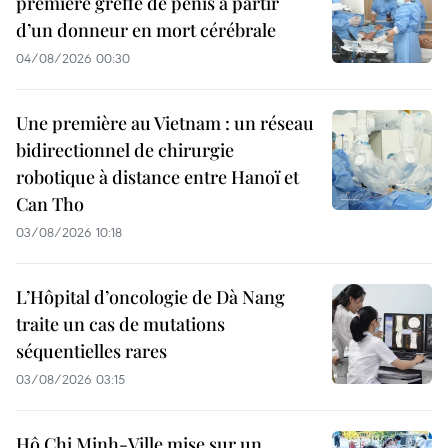
première greffe de pénis à partir
d’un donneur en mort cérébrale
04/08/2026 00:30
Une première au Vietnam : un réseau
bidirectionnel de chirurgie
robotique à distance entre Hanoï et
Can Tho
03/08/2026 10:18
L’Hôpital d’oncologie de Dà Nang
traite un cas de mutations
séquentielles rares
03/08/2026 03:15
Hô Chi Minh-Ville mise sur un