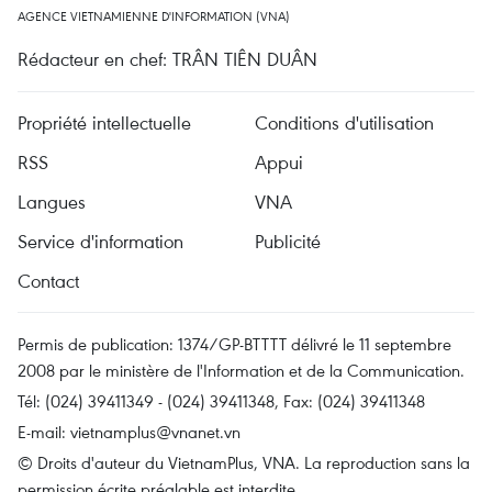
AGENCE VIETNAMIENNE D'INFORMATION (VNA)
Rédacteur en chef: TRÂN TIÊN DUÂN
Propriété intellectuelle
Conditions d'utilisation
RSS
Appui
Langues
VNA
Service d'information
Publicité
Contact
Permis de publication: 1374/GP-BTTTT délivré le 11 septembre
2008 par le ministère de l'Information et de la Communication.
Tél: (024) 39411349 - (024) 39411348, Fax: (024) 39411348
E-mail:
vietnamplus@vnanet.vn
© Droits d'auteur du VietnamPlus, VNA. La reproduction sans la
permission écrite préalable est interdite.