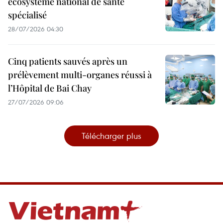
écosystème national de santé
spécialisé
28/07/2026 04:30
Cinq patients sauvés après un
prélèvement multi-organes réussi à
l’Hôpital de Bai Chay
27/07/2026 09:06
Télécharger plus