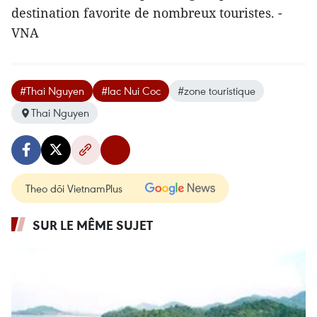
destination favorite de nombreux touristes. -
VNA
#Thai Nguyen
#lac Nui Coc
#zone touristique
Thai Nguyen
Theo dõi VietnamPlus
SUR LE MÊME SUJET