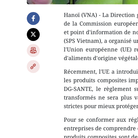
Hanoï (VNA) - La Direction g
de la Commission européen
et point d'information de no
(SPS Vietnam), a organisé 
l'Union européenne (UE) rel
d'aliments d'origine végéta
Récemment, l'UE a introdui
les produits composites imp
DG-SANTE, le règlement su
transformés ne sera plus v
strictes pour mieux protége
Pour se conformer aux rég
entreprises de comprendre c
produits composites sont de