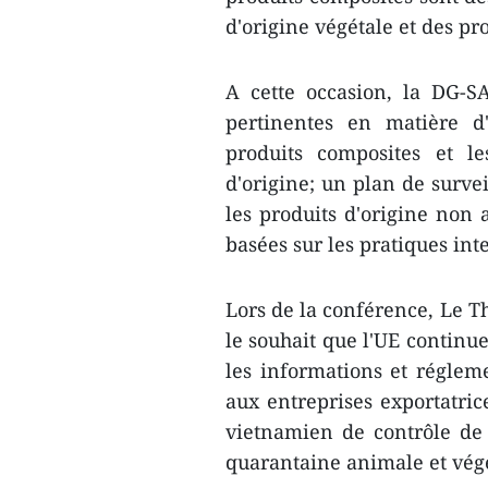
d'origine végétale et des pr
A cette occasion, la DG-S
pertinentes en matière d
produits composites et le
d'origine; un plan de survei
les produits d'origine non
basées sur les pratiques in
Lors de la conférence, Le T
le souhait que l'UE continu
les informations et régleme
aux entreprises exportatric
vietnamien de contrôle de 
quarantaine animale et végé