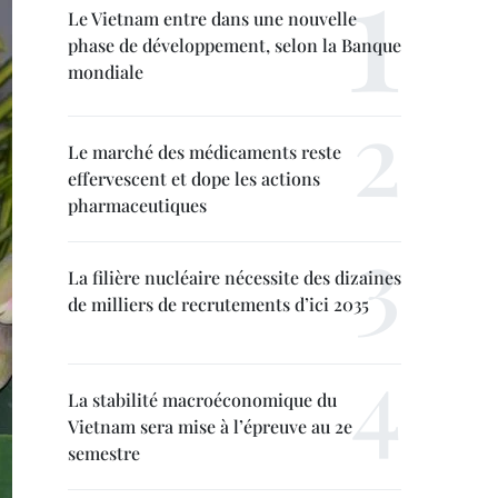
Le Vietnam entre dans une nouvelle
phase de développement, selon la Banque
mondiale
Le marché des médicaments reste
effervescent et dope les actions
pharmaceutiques
La filière nucléaire nécessite des dizaines
de milliers de recrutements d’ici 2035
La stabilité macroéconomique du
Vietnam sera mise à l’épreuve au 2e
semestre