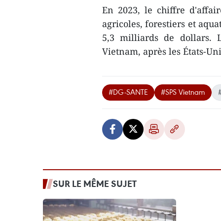
En 2023, le chiffre d'affa
agricoles, forestiers et aqu
5,3 milliards de dollars.
Vietnam, après les États-Uni
#DG-SANTE
#SPS Vietnam
SUR LE MÊME SUJET