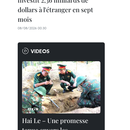
investit 2,36 milliards de
dollars à l'étranger en sept
mois
08/08/2026 00:30
VIDEOS
Hai Le – Une promesse