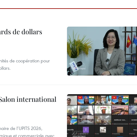
ards de dollars
unités de coopération pour
llars.
Salon international
aire de l’UPITS 2026,
nomique et commerciale avec