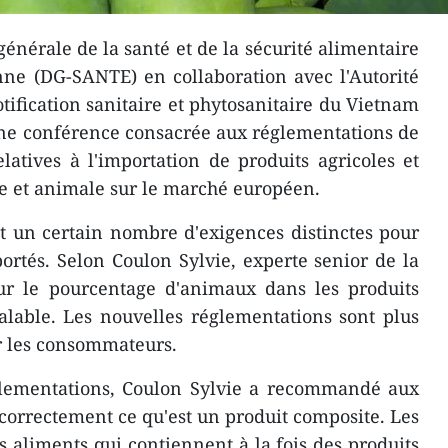
énérale de la santé et de la sécurité alimentaire
ne (DG-SANTE) en collaboration avec l'Autorité
tification sanitaire et phytosanitaire du Vietnam
une conférence consacrée aux réglementations de
atives à l'importation de produits agricoles et
le et animale sur le marché européen.
t un certain nombre d'exigences distinctes pour
ortés. Selon Coulon Sylvie, experte senior de la
r le pourcentage d'animaux dans les produits
alable. Les nouvelles réglementations sont plus
r les consommateurs.
lementations, Coulon Sylvie a recommandé aux
orrectement ce qu'est un produit composite. Les
s aliments qui contiennent à la fois des produits