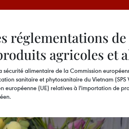
s réglementations de l
produits agricoles et 
 la sécurité alimentaire de la Commission europé
fication sanitaire et phytosanitaire du Vietnam (SP
 européenne (UE) relatives à l'importation de prod
péen.