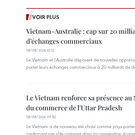
VOIR PLUS
Vietnam-Australie : cap sur 20 milli
d’échanges commerciaux
08/08/2026 10:12
Le Vietnam et l’Australie disposent de nouvelles opport
porter leurs échanges commerciaux à 20 milliards de do
Le Vietnam renforce sa présence au 
du commerce de l’Uttar Pradesh
08/08/2026 09:50
Le Vietnam a de nouveau été choisi comme pays parten
confirmant son rôle croissant dans la coopération éco