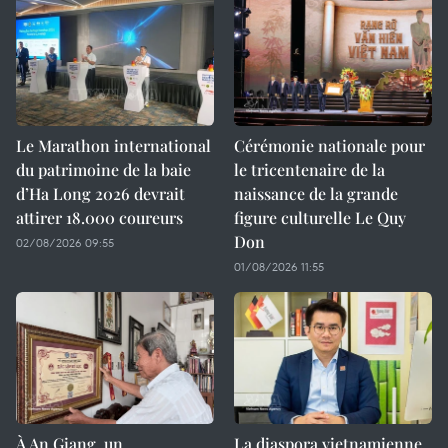
Le Marathon international
Cérémonie nationale pour
du patrimoine de la baie
le tricentenaire de la
d’Ha Long 2026 devrait
naissance de la grande
attirer 18.000 coureurs
figure culturelle Le Quy
Don
02/08/2026 09:55
01/08/2026 11:55
À An Giang, un
La diaspora vietnamienne,