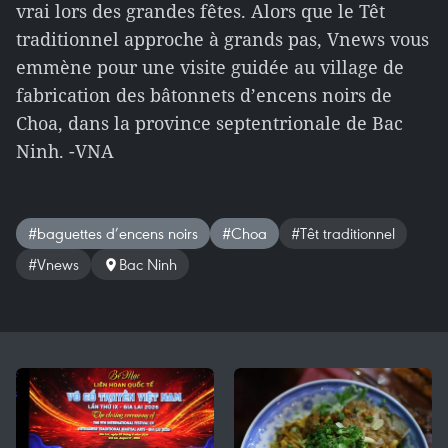
vrai lors des grandes fêtes. Alors que le Têt
traditionnel approche à grands pas, Vnews vous
emmène pour une visite guidée au village de
fabrication des bâtonnets d’encens noirs de
Choa, dans la province septentrionale de Bac
Ninh. -VNA
#baguettes d’encens noirs
#Choa
#Têt traditionnel
#Vnews
Bac Ninh