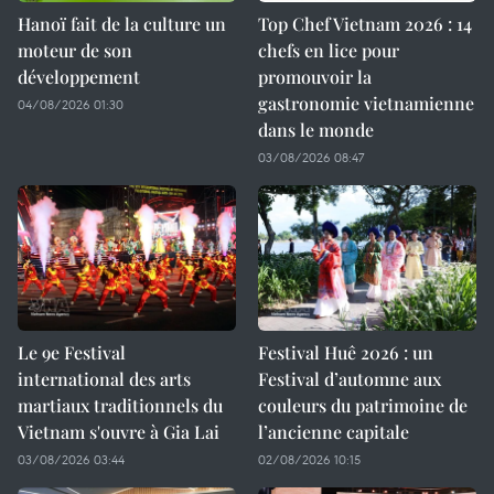
Hanoï fait de la culture un
Top Chef Vietnam 2026 : 14
moteur de son
chefs en lice pour
développement
promouvoir la
gastronomie vietnamienne
04/08/2026 01:30
dans le monde
03/08/2026 08:47
Le 9e Festival
Festival Huê 2026 : un
international des arts
Festival d’automne aux
martiaux traditionnels du
couleurs du patrimoine de
Vietnam s'ouvre à Gia Lai
l’ancienne capitale
03/08/2026 03:44
02/08/2026 10:15