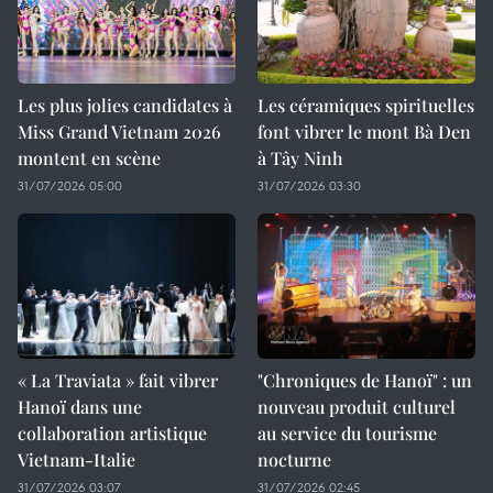
Les plus jolies candidates à
Les céramiques spirituelles
Miss Grand Vietnam 2026
font vibrer le mont Bà Den
montent en scène
à Tây Ninh
31/07/2026 05:00
31/07/2026 03:30
« La Traviata » fait vibrer
"Chroniques de Hanoï" : un
Hanoï dans une
nouveau produit culturel
collaboration artistique
au service du tourisme
Vietnam-Italie
nocturne
31/07/2026 03:07
31/07/2026 02:45