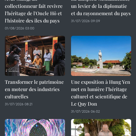
collectionneur fait revivre
un levier de la diplomatie
l'héritage de l'Oncle Hô et
et du rayonnement du pays
l'histoire des îles du pays
31/07/2026 09:09
01/08/2026 03:00
Transformer le patrimoine
Une exposition à Hung Yen
en moteur des industries
met en lumière l’héritage
culturelles
culturel et scientifique de
Le Quy Don
31/07/2026 08:21
31/07/2026 06:02