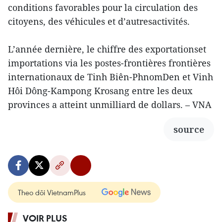
conditions favorables pour la circulation des
citoyens, des véhicules et d’autresactivités.
L’année dernière, le chiffre des exportationset
importations via les postes-frontières frontières
internationaux de Tinh Biên-PhnomDen et Vinh
Hôi Dông-Kampong Krosang entre les deux
provinces a atteint unmilliard de dollars. – VNA
source
Theo dõi VietnamPlus
VOIR PLUS