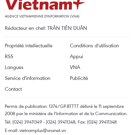
AGENCE VIETNAMIENNE D'INFORMATION (VNA)
Rédacteur en chef: TRÂN TIÊN DUÂN
Propriété intellectuelle
Conditions d'utilisation
RSS
Appui
Langues
VNA
Service d'information
Publicité
Contact
Permis de publication: 1374/GP-BTTTT délivré le 11 septembre
2008 par le ministère de l'Information et de la Communication.
Tél: (024) 39411349 - (024) 39411348, Fax: (024) 39411348
E-mail:
vietnamplus@vnanet.vn