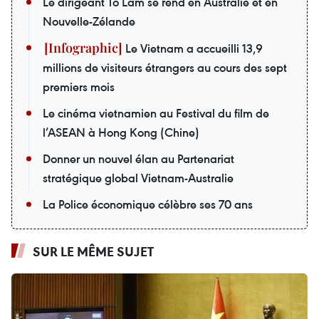
Le dirigeant To Lam se rend en Australie et en
Nouvelle-Zélande
Le Vietnam a accueilli 13,9
millions de visiteurs étrangers au cours des sept
premiers mois
Le cinéma vietnamien au Festival du film de
l’ASEAN à Hong Kong (Chine)
Donner un nouvel élan au Partenariat
stratégique global Vietnam-Australie
La Police économique célèbre ses 70 ans
SUR LE MÊME SUJET