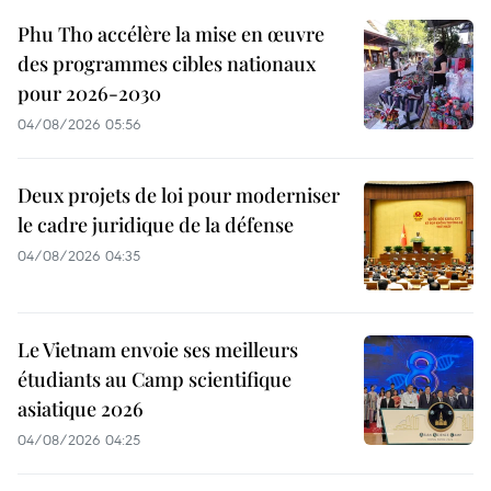
Phu Tho accélère la mise en œuvre
des programmes cibles nationaux
pour 2026-2030
04/08/2026 05:56
Deux projets de loi pour moderniser
le cadre juridique de la défense
04/08/2026 04:35
Le Vietnam envoie ses meilleurs
étudiants au Camp scientifique
asiatique 2026
04/08/2026 04:25