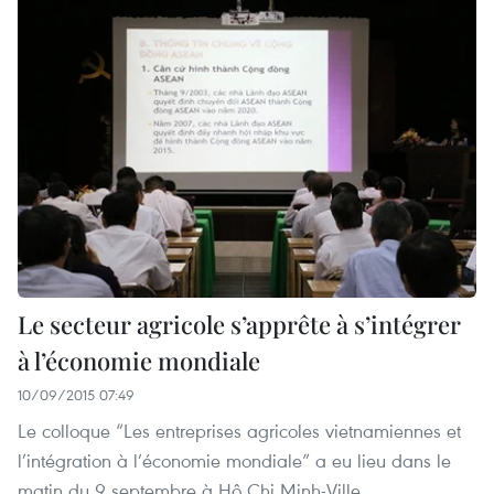
Le secteur agricole s’apprête à s’intégrer
à l’économie mondiale
10/09/2015 07:49
Le colloque “Les entreprises agricoles vietnamiennes et
l’intégration à l’économie mondiale” a eu lieu dans le
matin du 9 septembre à Hô Chi Minh-Ville.