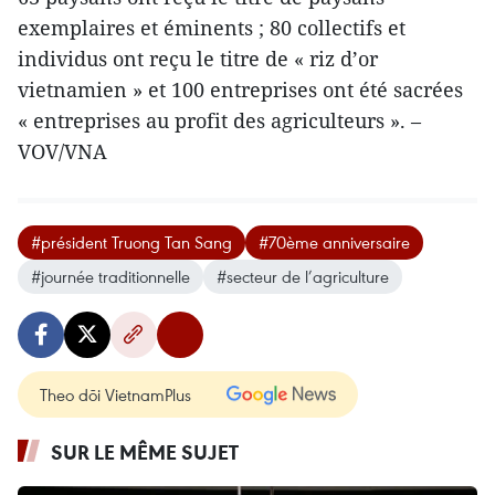
exemplaires et éminents ; 80 collectifs et
individus ont reçu le titre de « riz d’or
vietnamien » et 100 entreprises ont été sacrées
« entreprises au profit des agriculteurs ». –
VOV/VNA
#président Truong Tan Sang
#70ème anniversaire
#journée traditionnelle
#secteur de l’agriculture
Theo dõi VietnamPlus
SUR LE MÊME SUJET