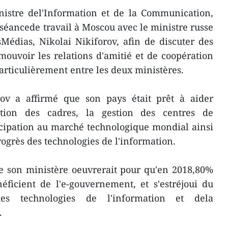
inistre del'Information et de la Communication,
séancede travail à Moscou avec le ministre russe
édias, Nikolai Nikiforov, afin de discuter des
ouvoir les relations d'amitié et de coopération
articulièrement entre les deux ministères.
rov a affirmé que son pays était prêt à aider
tion des cadres, la gestion des centres de
icipation au marché technologique mondial ainsi
rogrès des technologies de l'information.
e son ministère oeuvrerait pour qu'en 2018,80%
éficient de l'e-gouvernement, et s'estréjoui du
es technologies de l'information et dela
.