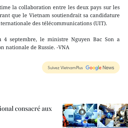
time la collaboration entre les deux pays sur les
rant que le Vietnam soutiendrait sa candidature
nternationale des télécommunications (UIT).
u 4 septembre, le ministre Nguyen Bac Son a
ion nationale de Russie. -VNA
Suivez VietnamPlus
ional consacré aux