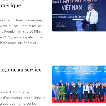
numérique
es infrastructures numériques,
itoyens au cœur de toutes les
 le Premier ministre Lê Minh
té 2026, qui a appelé à une
berespace sûr, fiable et
logique au service
rence diplomatique,
 d'entreprises ont souligné le
ogique pour renforcer les