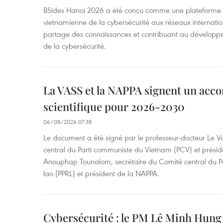
BSides Hanoi 2026 a été conçu comme une plateforme 
vietnamienne de la cybersécurité aux réseaux internation
partage des connaissances et contribuant au développ
de la cybersécurité.
La VASS et la NAPPA signent un acco
scientifique pour 2026-2030
06/08/2026 07:38
Le document a été signé par le professeur-docteur Le 
central du Parti communiste du Vietnam (PCV) et préside
Anouphap Tounalom, secrétaire du Comité central du Par
lao (PPRL) et président de la NAPPA.
Cybersécurité : le PM Lê Minh Hung 