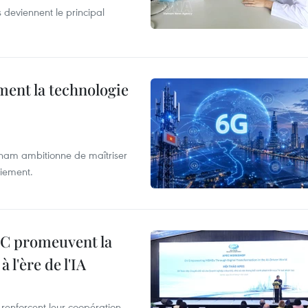
 deviennent le principal
ment la technologie
etnam ambitionne de maîtriser
oiement.
EC promeuvent la
l'ère de l'IA
renforcent leur coopération