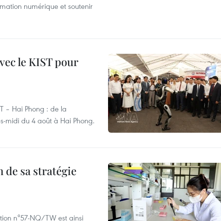
rmation numérique et soutenir
vec le KIST pour
ST – Hai Phong : de la
rès-midi du 4 août à Hai Phong.
 de sa stratégie
ution n°57-NQ/TW est ainsi