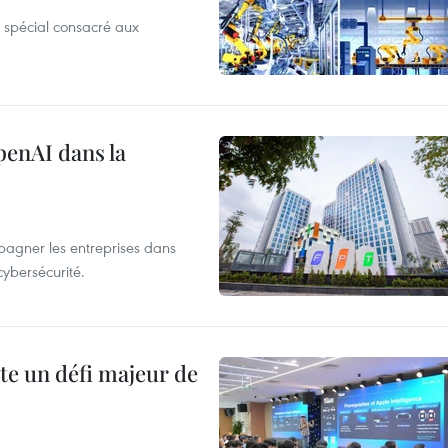
 spécial consacré aux
penAI dans la
agner les entreprises dans
cybersécurité.
te un défi majeur de