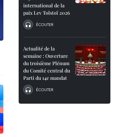
international de la
paix Lev Tolstoï 2026
ÉCOUTER
Actualité de la
semaine : Ouverture
du troisième Plénum
du Comité central du
Parti du 14e mandat
ÉCOUTER