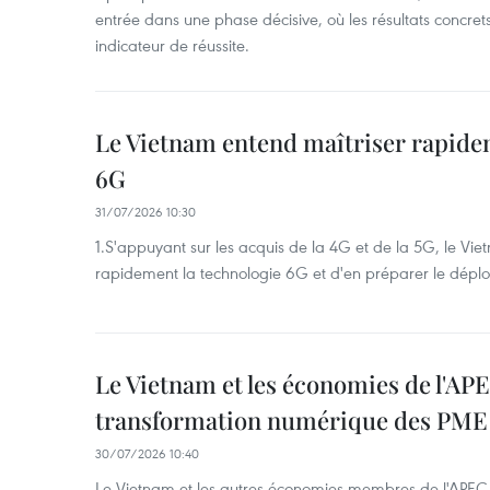
entrée dans une phase décisive, où les résultats concrets
indicateur de réussite.
Le Vietnam entend maîtriser rapide
6G
31/07/2026 10:30
1.S'appuyant sur les acquis de la 4G et de la 5G, le Vi
rapidement la technologie 6G et d'en préparer le dépl
Le Vietnam et les économies de l'AP
transformation numérique des PME à 
30/07/2026 10:40
Le Vietnam et les autres économies membres de l'APEC 