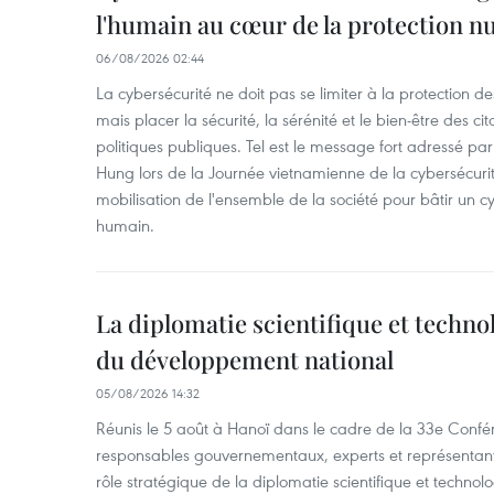
l'humain au cœur de la protection 
06/08/2026 02:44
La cybersécurité ne doit pas se limiter à la protection d
mais placer la sécurité, la sérénité et le bien-être des c
politiques publiques. Tel est le message fort adressé par
Hung lors de la Journée vietnamienne de la cybersécuri
mobilisation de l'ensemble de la société pour bâtir un cy
humain.
La diplomatie scientifique et techno
du développement national
05/08/2026 14:32
Réunis le 5 août à Hanoï dans le cadre de la 33e Confé
responsables gouvernementaux, experts et représentants
rôle stratégique de la diplomatie scientifique et technol