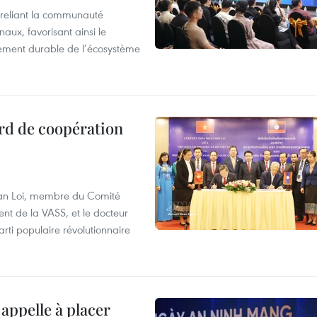
reliant la communauté
aux, favorisant ainsi le
ement durable de l’écosystème
rd de coopération
Van Loi, membre du Comité
nt de la VASS, et le docteur
ti populaire révolutionnaire
appelle à placer