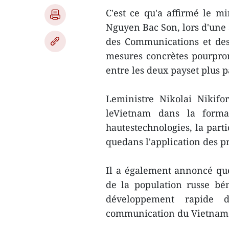
C'est ce qu'a affirmé le m
Nguyen Bac Son, lors d'une 
des Communications et desM
mesures concrètes pourprom
entre les deux payset plus p
Leministre Nikolai Nikifo
leVietnam dans la forma
hautestechnologies, la part
quedans l'application des p
Il a également annoncé qu
de la population russe bén
développement rapide d
communication du Vietnam