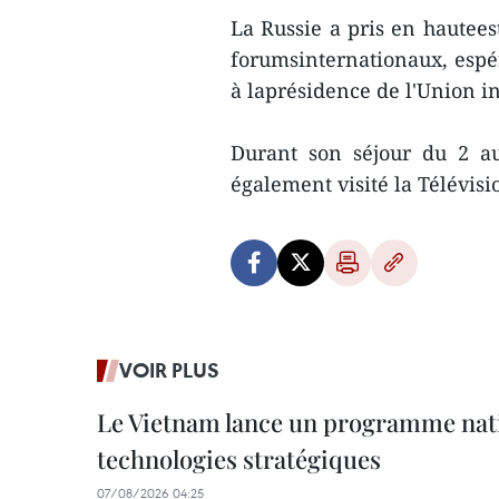
La Russie a pris en hautees
forumsinternationaux, espé
à laprésidence de l'Union i
Durant son séjour du 2 a
également visité la Télévis
VOIR PLUS
Le Vietnam lance un programme nat
technologies stratégiques
07/08/2026 04:25