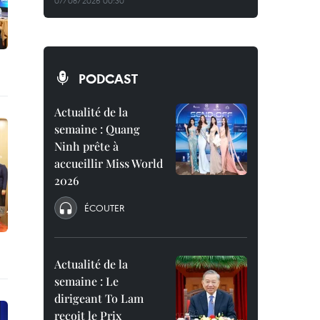
07/08/2026 00:30
PODCAST
Actualité de la
semaine : Quang
Ninh prête à
accueillir Miss World
2026
ÉCOUTER
Actualité de la
semaine : Le
dirigeant To Lam
reçoit le Prix