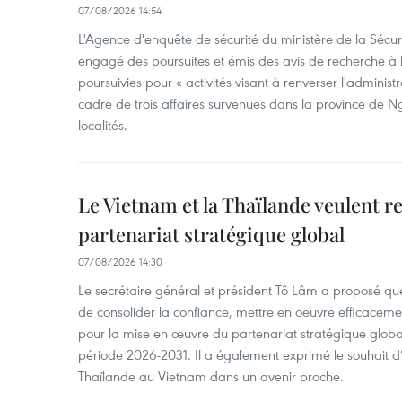
07/08/2026 14:54
L'Agence d'enquête de sécurité du ministère de la Sécu
engagé des poursuites et émis des avis de recherche à l
poursuivies pour « activités visant à renverser l'administ
cadre de trois affaires survenues dans la province de N
localités.
Le Vietnam et la Thaïlande veulent r
partenariat stratégique global
07/08/2026 14:30
Le secrétaire général et président Tô Lâm a proposé que
de consolider la confiance, mettre en oeuvre efficacem
pour la mise en œuvre du partenariat stratégique glob
période 2026-2031. Il a également exprimé le souhait d’ac
Thaïlande au Vietnam dans un avenir proche.