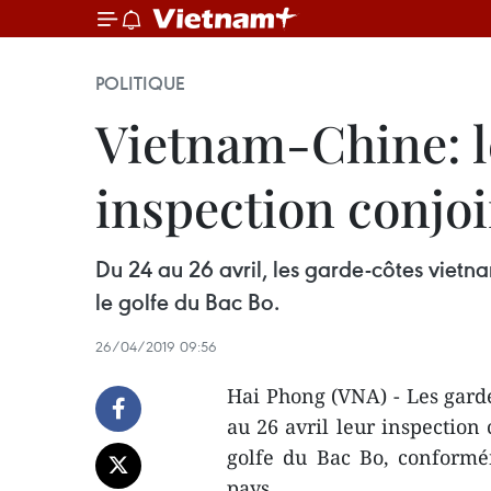
POLITIQUE
Vietnam-Chine: l
inspection conjo
Du 24 au 26 avril, les garde-côtes vietn
le golfe du Bac Bo.
26/04/2019 09:56
Hai Phong (VNA) - Les garde
au 26 avril leur inspectio
golfe du Bac Bo, conformé
pays.