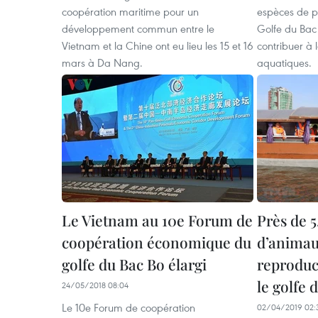
coopération maritime pour un
espèces de p
développement commun entre le
Golfe du Bac 
Vietnam et la Chine ont eu lieu les 15 et 16
contribuer à 
mars à Da Nang.
aquatiques.
Le Vietnam au 10e Forum de
Près de 5
coopération économique du
d’animau
golfe du Bac Bo élargi
reproduc
le golfe 
24/05/2018 08:04
Le 10e Forum de coopération
02/04/2019 02: