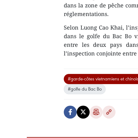
dans la zone de pêche comm
réglementations.
Selon Luong Cao Khai, l’in
dans le golfe du Bac Bo vis
entre les deux pays dan
l’inspection conjointe entre
#garde-côtes vietnamiens et chinoi
#golfe du Bac Bo