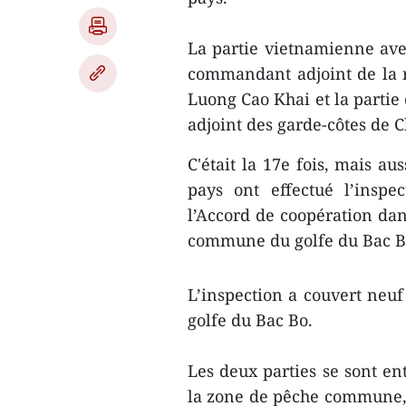
La partie vietnamienne avec
commandant adjoint de la r
Luong Cao Khai et la partie 
adjoint des garde-côtes de 
C'était la 17e fois, mais au
pays ont effectué l’inspe
l’Accord de coopération dan
commune du golfe du Bac B
L’inspection a couvert neu
golfe du Bac Bo.
Les deux parties se sont en
la zone de pêche commune, i