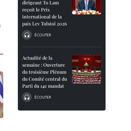
dirigeant To Lam
reçoit le Prix
international de la
paix Lev Tolstoï 2026
l
ÉCOUTER
Actualité de la
semaine : Ouverture
du troisième Plénum
du Comité central du
Parti du 14e mandat
ÉCOUTER