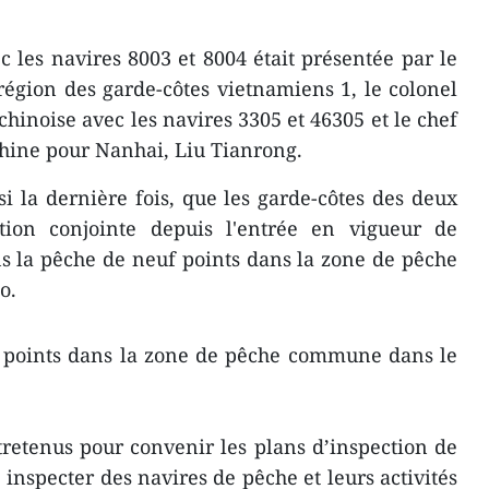
 les navires 8003 et 8004 était présentée par le
égion des garde-côtes vietnamiens 1, le colonel
chinoise avec les navires 3305 et 46305 et le chef
Chine pour Nanhai, Liu Tianrong.
ssi la dernière fois, que les garde-côtes des deux
ction conjointe depuis l'entrée en vigueur de
s la pêche de neuf points dans la zone de pêche
o.
f points dans la zone de pêche commune dans le
tretenus pour convenir les plans d’inspection de
nspecter des navires de pêche et leurs activités