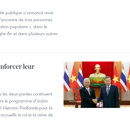
rité publique a annoncé avoir
'encontre de trois personnes
ration populaire », dans le
ghe An et dans plusieurs autres
enforcer leur
 les deux parties continuent
ent le programme d’action
al Vietnam-Thaïlande pour la
cueillir le roi et la reine de