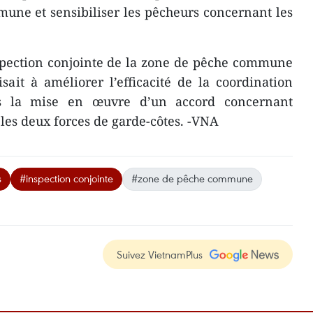
une et sensibiliser les pêcheurs concernant les
spection conjointe de la zone de pêche commune
ait à améliorer l’efficacité de la coordination
s la mise en œuvre d’un accord concernant
 les deux forces de garde-côtes. -VNA
s
#inspection conjointe
#zone de pêche commune
Suivez VietnamPlus