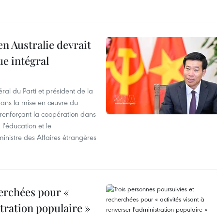
en Australie devrait
ue intégral
ral du Parti et président de la
 dans la mise en œuvre du
 renforçant la coopération dans
 l'éducation et le
inistre des Affaires étrangères
erchées pour «
stration populaire »