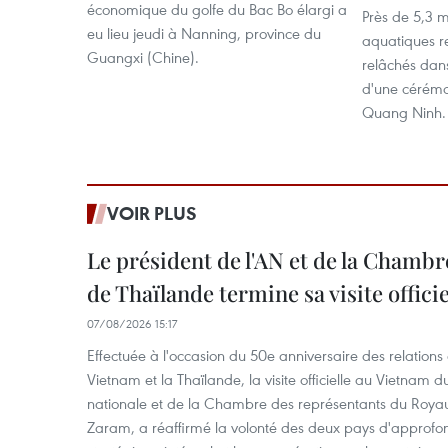
économique du golfe du Bac Bo élargi a
Près de 5,3 m
eu lieu jeudi à Nanning, province du
aquatiques r
Guangxi (Chine).
relâchés dans
d'une cérémon
Quang Ninh.
VOIR PLUS
Le président de l'AN et de la Chamb
de Thaïlande termine sa visite offici
07/08/2026 15:17
Effectuée à l'occasion du 50e anniversaire des relations
Vietnam et la Thaïlande, la visite officielle au Vietnam 
nationale et de la Chambre des représentants du Roy
Zaram, a réaffirmé la volonté des deux pays d'approfon