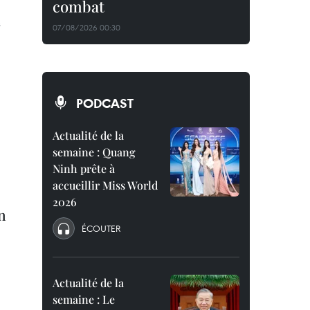
combat
s
07/08/2026 00:30
PODCAST
Actualité de la
semaine : Quang
Ninh prête à
accueillir Miss World
2026
n
ÉCOUTER
Actualité de la
semaine : Le