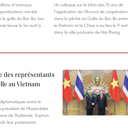
illions d’animaux
Un colloque sur le bilan des 15 ans de
eproducteurs ont été
l’application de l’Accord de coopération
 le golfe du Bac Bo, lors
dans la pêche au Golfe du Bac Bo entre
ie tenue le 1er avril à
le Vietnam et la Chine a eu lieu le 9 avri
dans la ville portuaire de Hai Phong.
re des représentants
elle au Vietnam
 diplomatiques entre le
du président de l'Assemblée
aume de Thaïlande, Sophon
dir leur partenariat