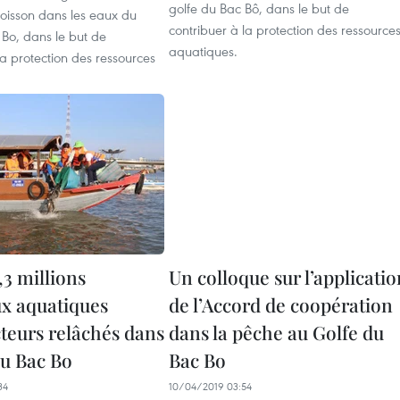
golfe du Bac Bô, dans le but de
oisson dans les eaux du
contribuer à la protection des ressource
Bo, dans le but de
aquatiques.
la protection des ressources
,3 millions
Un colloque sur l’applicatio
x aquatiques
de l’Accord de coopération
teurs relâchés dans
dans la pêche au Golfe du
du Bac Bo
Bac Bo
34
10/04/2019 03:54