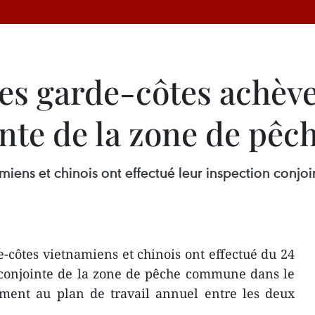
es garde-côtes achève
inte de la zone de p
amiens et chinois ont effectué leur inspection co
-côtes vietnamiens et chinois ont effectué du 24
n conjointe de la zone de pêche commune dans le
ment au plan de travail annuel entre les deux