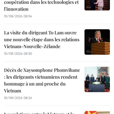
coopération dans les technologies et
l’innovation
10/08/2026 08:54
La visite du dirigeant To Lam ouvre
une nouvelle étape dans les relations
Vietnam-Nouvelle-Zélande
10/08/2026 08:50
Décès de Xaysomphone Phomvihane
: les dirigeants vietnamiens rendent
hommage à un ami proche du
Vietnam
10/08/2026 08:26