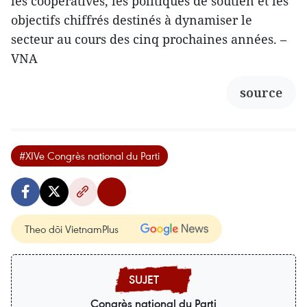
les coopératives, les politiques de soutien et les
objectifs chiffrés destinés à dynamiser le
secteur au cours des cinq prochaines années. –
VNA
source
#XIVe Congrès national du Parti
Theo dõi VietnamPlus
Congrès national du Parti