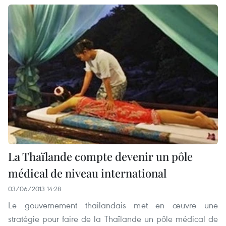
La Thaïlande compte devenir un pôle
médical de niveau international
03/06/2013 14:28
Le gouvernement thailandais met en œuvre une
stratégie pour faire de la Thaïlande un pôle médical de