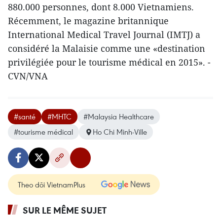
880.000 personnes, dont 8.000 Vietnamiens.
Récemment, le magazine britannique
International Medical Travel Journal (IMTJ) a
considéré la Malaisie comme une «destination
privilégiée pour le tourisme médical en 2015». -
CVN/VNA
#santé
#MHTC
#Malaysia Healthcare
#tourisme médical
Ho Chi Minh-Ville
Theo dõi VietnamPlus
SUR LE MÊME SUJET