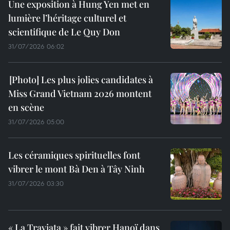
Une exposition à Hung Yen met en
lumière l’héritage culturel et
scientifique de Le Quy Don
31/07/2026 06:02
Les plus jolies candidates à
Miss Grand Vietnam 2026 montent
en scène
31/07/2026 05:00
Les céramiques spirituelles font
vibrer le mont Bà Den à Tây Ninh
31/07/2026 03:30
« La Traviata » fait vibrer Hanoï dans