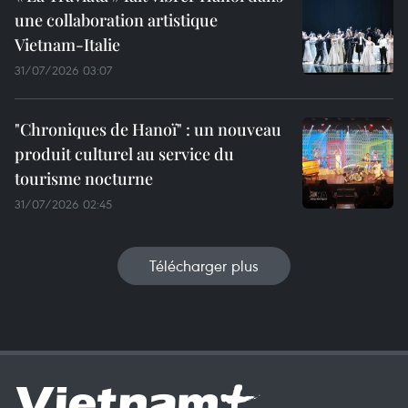
une collaboration artistique
Vietnam-Italie
31/07/2026 03:07
"Chroniques de Hanoï" : un nouveau
produit culturel au service du
tourisme nocturne
31/07/2026 02:45
Télécharger plus