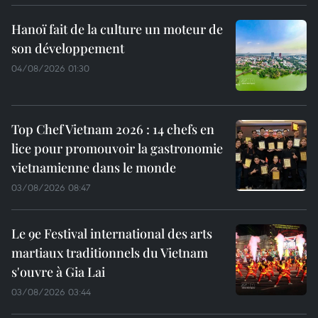
Hanoï fait de la culture un moteur de
son développement
04/08/2026 01:30
Top Chef Vietnam 2026 : 14 chefs en
lice pour promouvoir la gastronomie
vietnamienne dans le monde
03/08/2026 08:47
Le 9e Festival international des arts
martiaux traditionnels du Vietnam
s'ouvre à Gia Lai
03/08/2026 03:44