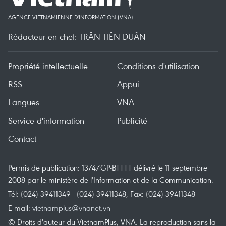
AGENCE VIETNAMIENNE D'INFORMATION (VNA)
Rédacteur en chef: TRÂN TIÊN DUÂN
Propriété intellectuelle
Conditions d'utilisation
RSS
Appui
Langues
VNA
Service d'information
Publicité
Contact
Permis de publication: 1374/GP-BTTTT délivré le 11 septembre
2008 par le ministère de l'Information et de la Communication.
Tél: (024) 39411349 - (024) 39411348, Fax: (024) 39411348
E-mail:
vietnamplus@vnanet.vn
© Droits d'auteur du VietnamPlus, VNA. La reproduction sans la