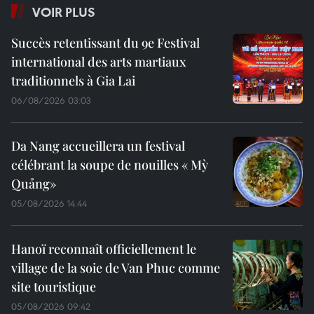
VOIR PLUS
Succès retentissant du 9e Festival
international des arts martiaux
traditionnels à Gia Lai
06/08/2026 03:03
Da Nang accueillera un festival
célébrant la soupe de nouilles « Mỳ
Quảng»
05/08/2026 14:44
Hanoï reconnaît officiellement le
village de la soie de Van Phuc comme
site touristique
05/08/2026 09:42