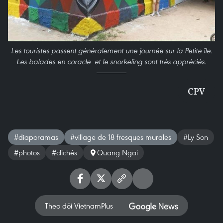
Les touristes passent généralement une journée sur la Petite île.
Les balades en coracle et le snorkeling sont très appréciés.
CPV
#diaporamas
#village de 18 fresques murales
#Ly Son
#photos
#clichés
Quang Ngai
Theo dõi VietnamPlus