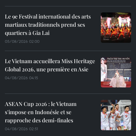
Le 9e Festival international des arts
martiaux traditionnels prend ses
quartiers à Gia Lai
05/08/2026 02:00
Le Vietnam accueillera Miss Heritage
Global 2026, une première en Asie
04/08/2026 04:15
ASEAN Cup 2026 : le Vietnam
s'impose en Indonésie et se
rapproche des demi-finales
04/08/2026 02:51