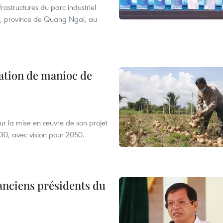
frastructures du parc industriel
on, province de Quang Ngai, au
tation de manioc de
ur la mise en œuvre de son projet
30, avec vision pour 2050.
anciens présidents du