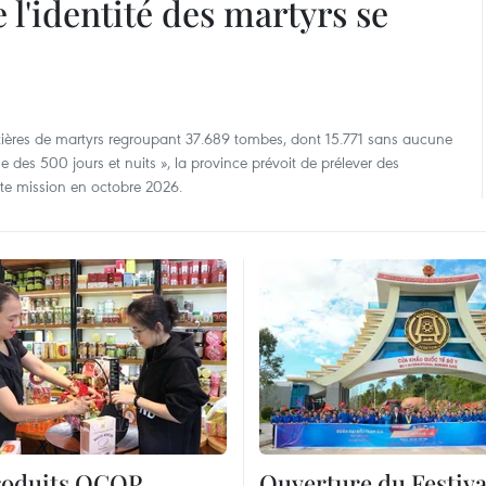
 l'identité des martyrs se
ères de martyrs regroupant 37.689 tombes, dont 15.771 sans aucune
 des 500 jours et nuits », la province prévoit de prélever des
tte mission en octobre 2026.
roduits OCOP
Ouverture du Festival