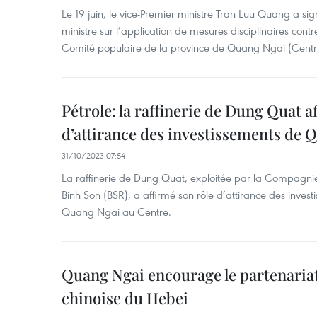
Le 19 juin, le vice-Premier ministre Tran Luu Quang a sig
ministre sur l’application de mesures disciplinaires con
Comité populaire de la province de Quang Ngai (Centr
Pétrole: la raffinerie de Dung Quat a
d’attirance des investissements de 
31/10/2023 07:54
La raffinerie de Dung Quat, exploitée par la Compagnie 
Binh Son (BSR), a affirmé son rôle d’attirance des inves
Quang Ngai au Centre.
Quang Ngai encourage le partenariat
chinoise du Hebei