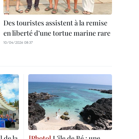
Des touristes assistent à la remise
en liberté d’une tortue marine rare
10/04/2026 08:37
 de la
L'île de Bé : une