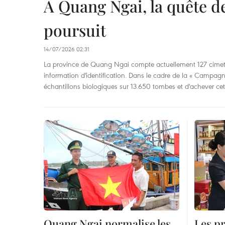
À Quang Ngai, la quête de
poursuit
14/07/2026 02:31
La province de Quang Ngai compte actuellement 127 cimeti
information d'identification. Dans le cadre de la « Campagne
échantillons biologiques sur 13.650 tombes et d'achever ce
Quang Ngai normalise les
Les p