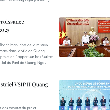
croissance
2025
 Thanh Man, chef de la mission
2 mars dans la ville de Quang
rojet de Rapport sur les résultats
cial du Parti de Quang Ngai.
striel VSIP II Quang
 des travaux du projet