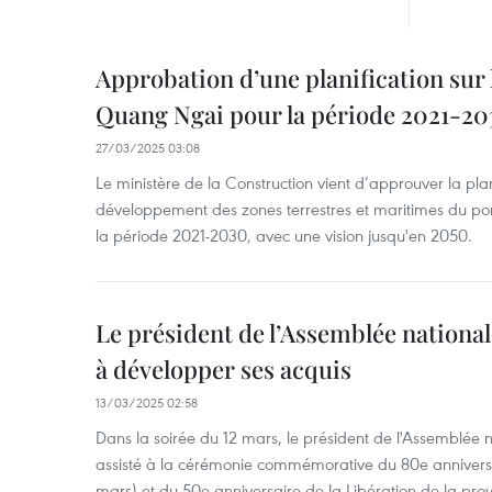
Approbation d’une planification sur
Quang Ngai pour la période 2021-20
27/03/2025 03:08
Le ministère de la Construction vient d’approuver la plan
développement des zones terrestres et maritimes du p
la période 2021-2030, avec une vision jusqu'en 2050.
Le président de l’Assemblée nationa
à développer ses acquis
13/03/2025 02:58
Dans la soirée du 12 mars, le président de l'Assemblée
assisté à la cérémonie commémorative du 80e anniversair
mars) et du 50e anniversaire de la Libération de la pr