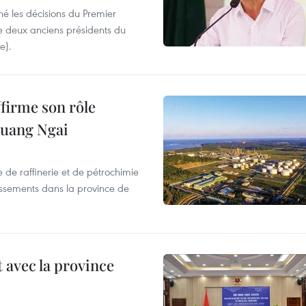
né les décisions du Premier
tre deux anciens présidents du
e).
ffirme son rôle
Quang Ngai
de raffinerie et de pétrochimie
tissements dans la province de
 avec la province