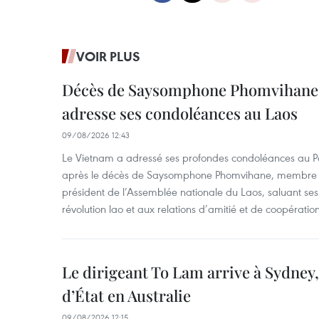
VOIR PLUS
Décès de Saysomphone Phomvihane 
adresse ses condoléances au Laos
09/08/2026 12:43
Le Vietnam a adressé ses profondes condoléances au Part
après le décès de Saysomphone Phomvihane, membre d
président de l’Assemblée nationale du Laos, saluant ses
révolution lao et aux relations d’amitié et de coopératio
Le dirigeant To Lam arrive à Sydney,
d’État en Australie
09/08/2026 12:15