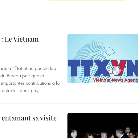
: Le Vietnam
i, à l’État et au peuple lao
u Bureau politique et
 importantes contributions à la
n entre les deux pays.
 entamant sa visite