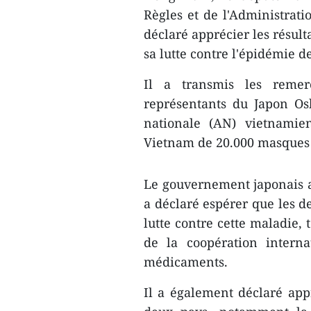
Règles et de l'Administrat
déclaré apprécier les résul
sa lutte contre l'épidémie 
Il a transmis les reme
représentants du Japon Os
nationale (AN) vietnam
Vietnam de 20.000 masques 
Le gouvernement japonais a 
a déclaré espérer que les d
lutte contre cette maladie,
de la coopération intern
médicaments.
Il a également déclaré app