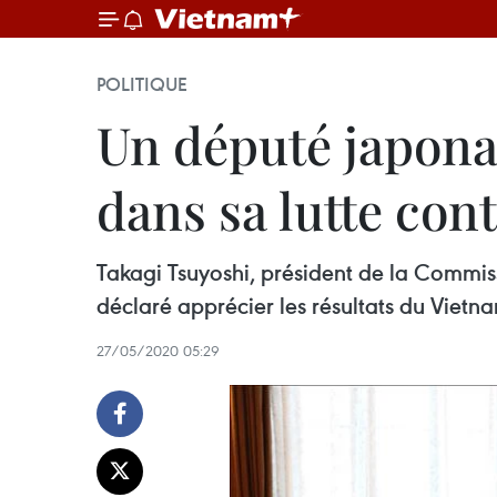
POLITIQUE
Un député japonai
dans sa lutte con
Takagi Tsuyoshi, président de la Commis
déclaré apprécier les résultats du Vietn
27/05/2020 05:29