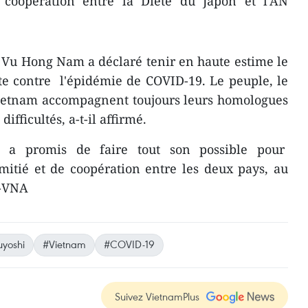
coopération entre la Diète du Japon et l'AN
 Vu Hong Nam a déclaré tenir en haute estime le
te contre l'épidémie de COVID-19. Le peuple, le
ietnam accompagnent toujours leurs homologues
ifficultés, a-t-il affirmé.
n a promis de faire tout son possible pour
amitié et de coopération entre les deux pays, au
 -VNA
uyoshi
#Vietnam
#COVID-19
Suivez VietnamPlus