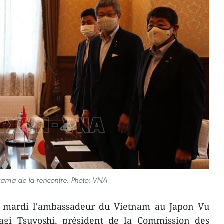
ama de la rencontre. Photo: VNA
t mardi l'ambassadeur du Vietnam au Japon Vu
gi Tsuyoshi, président de la Commission des