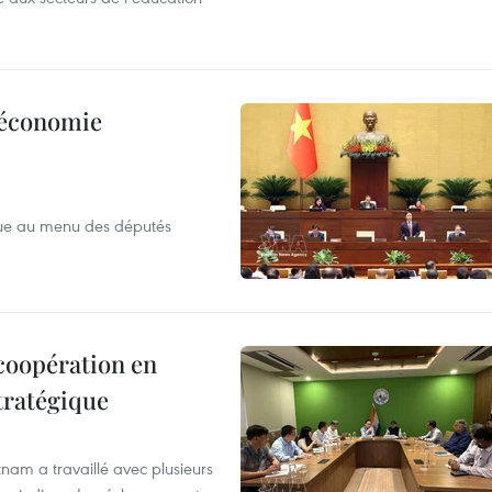
l’économie
que au menu des députés
 coopération en
tratégique
nam a travaillé avec plusieurs