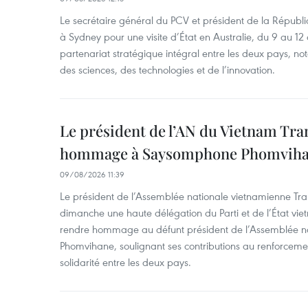
Le secrétaire général du PCV et président de la Républi
à Sydney pour une visite d’État en Australie, du 9 au 12 
partenariat stratégique intégral entre les deux pays, 
des sciences, des technologies et de l’innovation.
Le président de l’AN du Vietnam Tr
hommage à Saysomphone Phomvih
09/08/2026 11:39
Le président de l’Assemblée nationale vietnamienne Tr
dimanche une haute délégation du Parti et de l’État vie
rendre hommage au défunt président de l’Assemblée 
Phomvihane, soulignant ses contributions au renforcemen
solidarité entre les deux pays.