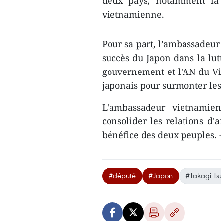
deux pays, notamment la 
vietnamienne.
Pour sa part, l’ambassadeur
succès du Japon dans la lut
gouvernement et l'AN du V
japonais pour surmonter les d
L'ambassadeur vietnamie
consolider les relations d'
bénéfice des deux peuples.
#député
#Japon
#Takagi Ts