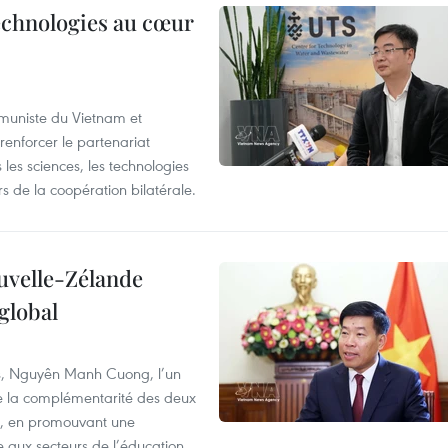
technologies au cœur
ommuniste du Vietnam et
renforcer le partenariat
les sciences, les technologies
 de la coopération bilatérale.
ouvelle-Zélande
global
res, Nguyên Manh Cuong, l’un
 de la complémentarité des deux
s, en promouvant une
e aux secteurs de l’éducation