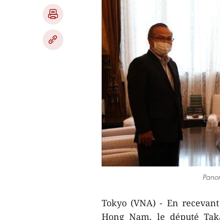
Panor
Tokyo (VNA) - En recevan
Hong Nam, le député Taka