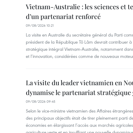
Vietnam-Australie : les sciences et 
d’un partenariat renforcé
09/08/2026 10:21
La visite en Australie du secrétaire général du Parti c
président de la République Tô Lâm devrait contribuer à 
stratégique intégral Vietnam-Australie, notamment dans 
et l’innovation, considérées comme de nouveaux moteurs
La visite du leader vietnamien en N
dynamise le partenariat stratégique 
09/08/2026 09:45
Selon le vice-ministre vietnamien des Affaires étrangè
des principaux objectifs était de tirer pleinement parti
économies en élargissant l’accès aux marchés agricole
agriculture verte et en insufflant une nouvelle dynamiqu