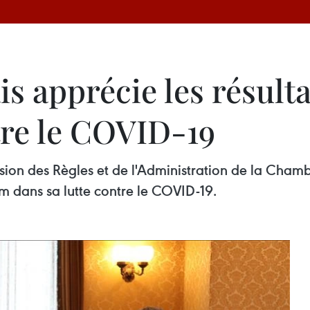
s apprécie les résult
tre le COVID-19
sion des Règles et de l'Administration de la Cham
am dans sa lutte contre le COVID-19.