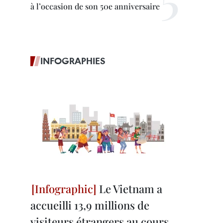
à l’occasion de son 50e anniversaire
INFOGRAPHIES
Le Vietnam a
accueilli 13,9 millions de
visiteurs étrangers au cours