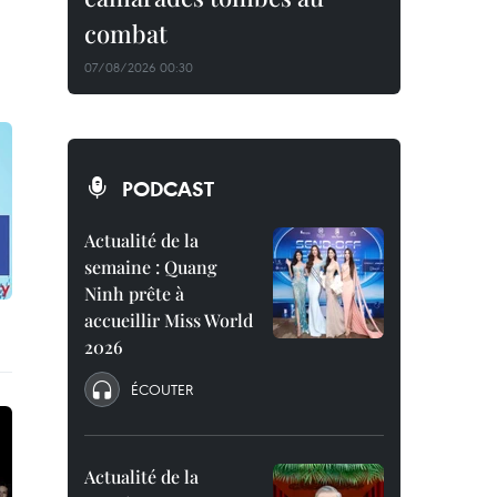
combat
07/08/2026 00:30
PODCAST
Actualité de la
semaine : Quang
Ninh prête à
accueillir Miss World
2026
ÉCOUTER
Actualité de la