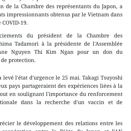
ion de la Chambre des représentants du Japon, a
tats impressionnants obtenus par le Vietnam dans
de COVID-19.
rciements du président de la Chambre des
hima Tadamori à la présidente de l'Assemblée
ienne Nguyen Thi Kim Ngan pour un don du
de protection.
levé l'état d'urgence le 25 mai. Takagi Tsuyoshi
eux pays partageraient des expériences liées à la
 tout en soulignant l'importance du renforcement
ationale dans la recherche d'un vaccin et de
récier le développement des relations entre les