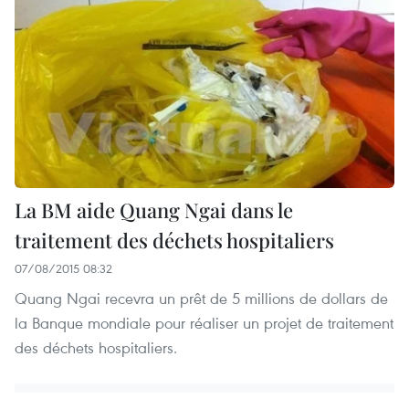
La BM aide Quang Ngai dans le
traitement des déchets hospitaliers
07/08/2015 08:32
Quang Ngai recevra un prêt de 5 millions de dollars de
la Banque mondiale pour réaliser un projet de traitement
des déchets hospitaliers.