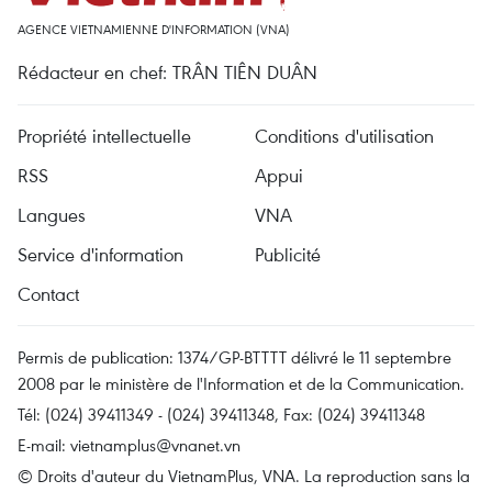
AGENCE VIETNAMIENNE D'INFORMATION (VNA)
Rédacteur en chef: TRÂN TIÊN DUÂN
Propriété intellectuelle
Conditions d'utilisation
RSS
Appui
Langues
VNA
Service d'information
Publicité
Contact
Permis de publication: 1374/GP-BTTTT délivré le 11 septembre
2008 par le ministère de l'Information et de la Communication.
Tél: (024) 39411349 - (024) 39411348, Fax: (024) 39411348
E-mail:
vietnamplus@vnanet.vn
© Droits d'auteur du VietnamPlus, VNA. La reproduction sans la