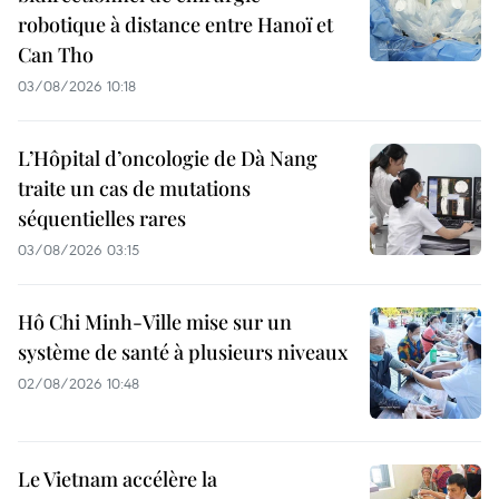
robotique à distance entre Hanoï et
Can Tho
03/08/2026 10:18
L’Hôpital d’oncologie de Dà Nang
traite un cas de mutations
séquentielles rares
03/08/2026 03:15
Hô Chi Minh-Ville mise sur un
système de santé à plusieurs niveaux
02/08/2026 10:48
Le Vietnam accélère la