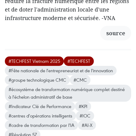
réduire la fracture numérique entre les régions
et de doter l'administration locale d'une
infrastructure moderne et sécurisée. -VNA
source
#TECHFEST Vietnam 2025
#TECHFEST
#Fête nationale de l'entrepreneuriat et de l'innovation
#groupe technologique CMC
#CMC
#écosystème de transformation numérique complet destiné
à l'échelon administratif de base
#Indicateur Clé de Performance
#KPI
#centres d'opérations intelligents
#IOC
#cadre de transformation par l'IA
#AI-X
#Résolution 57