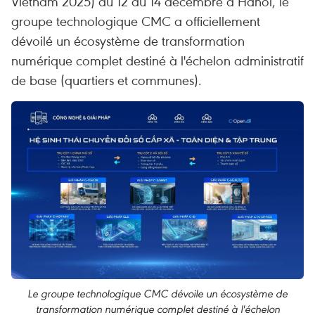
Vietnam 2025) du 12 au 14 décembre à Hanoï, le
groupe technologique CMC a officiellement
dévoilé un écosystème de transformation
numérique complet destiné à l'échelon administratif
de base (quartiers et communes).
Le groupe technologique CMC dévoile un écosystème de
transformation numérique complet destiné à l'échelon