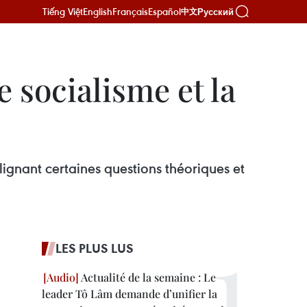
Tiếng Việt
English
Français
Español
Русский
中文
e socialisme et la
lignant certaines questions théoriques et
LES PLUS LUS
Actualité de la semaine : Le
leader Tô Lâm demande d’unifier la