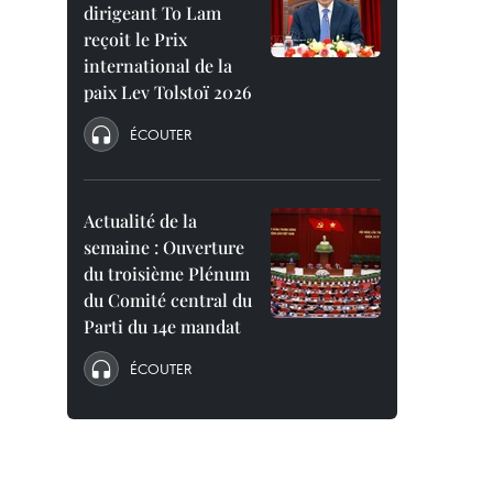
dirigeant To Lam
reçoit le Prix
international de la
paix Lev Tolstoï 2026
ÉCOUTER
Actualité de la
semaine : Ouverture
du troisième Plénum
du Comité central du
Parti du 14e mandat
ÉCOUTER