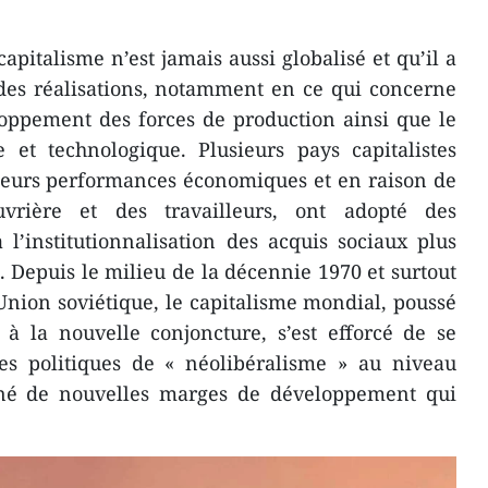
pitalisme n’est jamais aussi globalisé et qu’il a
des réalisations, notamment en ce qui concerne
eloppement des forces de production ainsi que le
 et technologique. Plusieurs pays capitalistes
 leurs performances économiques et en raison de
vrière et des travailleurs, ont adopté des
l’institutionnalisation des acquis sociaux plus
. Depuis le milieu de la décennie 1970 et surtout
Union soviétique, le capitalisme mondial, poussé
 à la nouvelle conjoncture, s’est efforcé de se
es politiques de « néolibéralisme » au niveau
nné de nouvelles marges de développement qui