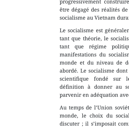
progressivement construir
être dégagé des réalités de
socialisme au Vietnam dura
Le socialisme est généralem
tant que théorie, le socia
tant que régime politiq
manifestations du socialis
monde et du niveau de dé
abordé. Le socialisme dont i
scientifique fondé sur 
définition à donner au s
parvenir en adéquation avec
Au temps de l’Union soviét
monde, le choix du socia
discuter ; il s’imposait c