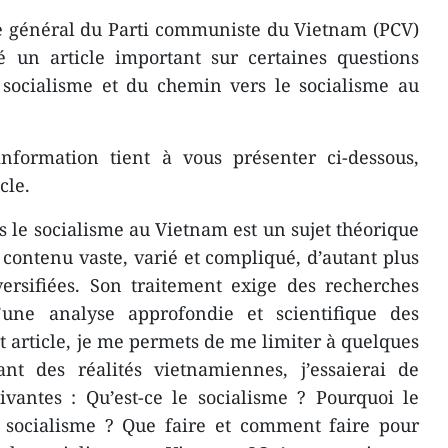
e général du Parti communiste du Vietnam (PCV)
un article important sur certaines questions
 socialisme et du chemin vers le socialisme au
nformation tient à vous présenter ci-dessous,
cle.
rs le socialisme au Vietnam est un sujet théorique
contenu vaste, varié et compliqué, d’autant plus
ersifiées. Son traitement exige des recherches
’une analyse approfondie et scientifique des
et article, je me permets de me limiter à quelques
ant des réalités vietnamiennes, j’essaierai de
vantes : Qu’est-ce le socialisme ? Pourquoi le
u socialisme ? Que faire et comment faire pour