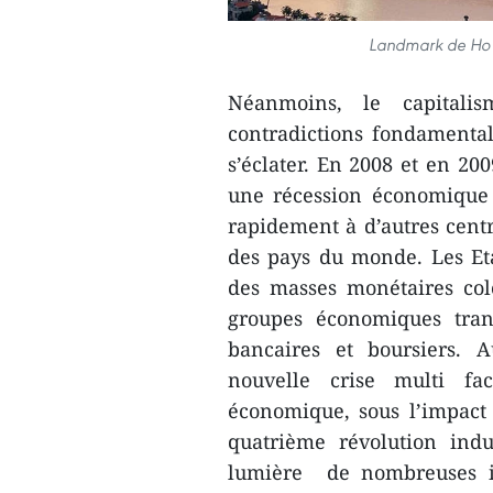
Landmark de Ho C
Néanmoins, le capitali
contradictions fondamentale
s’éclater. En 2008 et en 200
une récession économique q
rapidement à d’autres centre
des pays du monde. Les Et
des masses monétaires colo
groupes économiques trans
bancaires et boursiers. 
nouvelle crise multi face
économique, sous l’impact
quatrième révolution ind
lumière de nombreuses in