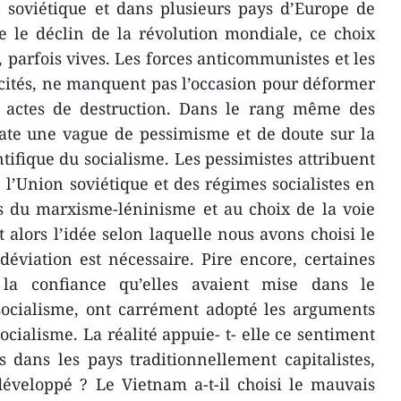
 soviétique et dans plusieurs pays d’Europe de
e le déclin de la révolution mondiale, ce choix
, parfois vives. Les forces anticommunistes et les
xcités, ne manquent pas l’occasion pour déformer
les actes de destruction. Dans le rang même des
tate une vague de pessimisme et de doute sur la
entifique du socialisme. Les pessimistes attribuent
 l’Union soviétique et des régimes socialistes en
s du marxisme-léninisme et au choix de la voie
 alors l’idée selon laquelle nous avons choisi le
éviation est nécessaire. Pire encore, certaines
 la confiance qu’elles avaient mise dans le
socialisme, ont carrément adopté les arguments
ocialisme. La réalité appuie- t- elle ce sentiment
 dans les pays traditionnellement capitalistes,
 développé ? Le Vietnam a-t-il choisi le mauvais