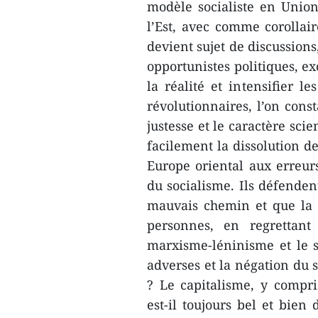
modèle socialiste en Union
l’Est, avec comme corollair
devient sujet de discussions
opportunistes politiques, e
la réalité et intensifier 
révolutionnaires, l’on cons
justesse et le caractère sci
facilement la dissolution de
Europe oriental aux erreur
du socialisme. Ils défendent
mauvais chemin et que la d
personnes, en regrettant
marxisme-léninisme et le 
adverses et la négation du s
? Le capitalisme, y compris
est-il toujours bel et bien