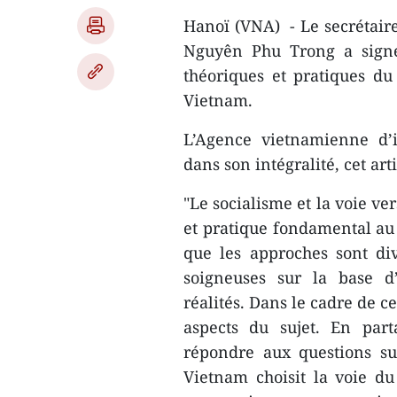
Hanoï (VNA) - Le secrétair
Nguyên Phu Trong a signé 
théoriques et pratiques du
Vietnam.
L’Agence vietnamienne d’i
dans son intégralité, cet arti
"Le socialisme et la voie ve
et pratique fondamental au 
que les approches sont div
soigneuses sur la base d
réalités. Dans le cadre de c
aspects du sujet. En part
répondre aux questions sui
Vietnam choisit la voie d