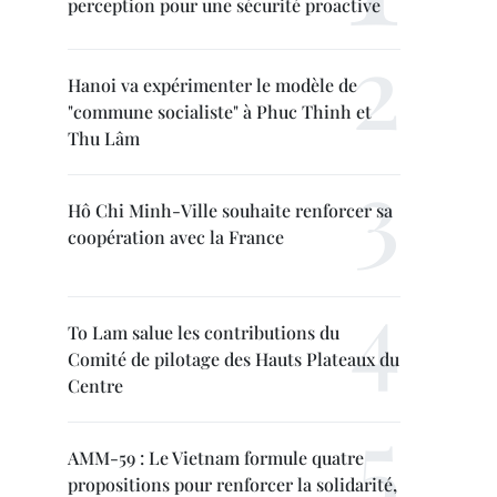
perception pour une sécurité proactive
Hanoi va expérimenter le modèle de
"commune socialiste" à Phuc Thinh et
Thu Lâm
Hô Chi Minh-Ville souhaite renforcer sa
coopération avec la France
To Lam salue les contributions du
Comité de pilotage des Hauts Plateaux du
Centre
AMM-59 : Le Vietnam formule quatre
propositions pour renforcer la solidarité,