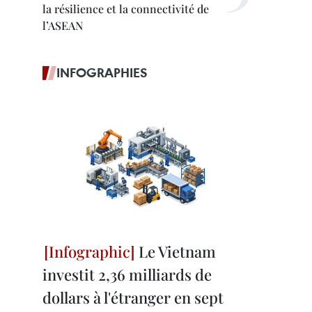
la résilience et la connectivité de
l’ASEAN
INFOGRAPHIES
Le Vietnam
investit 2,36 milliards de
dollars à l'étranger en sept