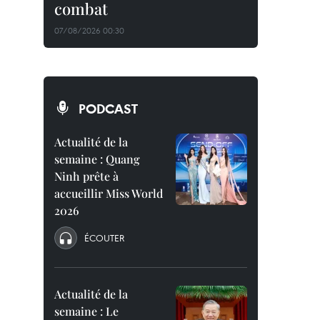
combat
07/08/2026 00:30
PODCAST
Actualité de la
semaine : Quang
Ninh prête à
accueillir Miss World
2026
ÉCOUTER
Actualité de la
semaine : Le