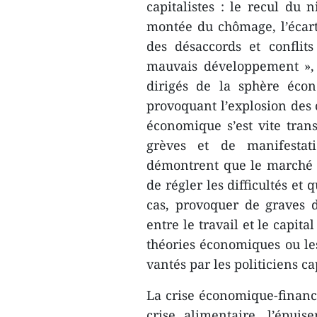
capitalistes : le recul du 
montée du chômage, l’écart 
des désaccords et conflit
mauvais développement », 
dirigés de la sphère écon
provoquant l’explosion des 
économique s’est vite tra
grèves et de manifestati
démontrent que le marché li
de régler les difficultés et
cas, provoquer de graves d
entre le travail et le capita
théories économiques ou l
vantés par les politiciens c
La crise économique-financiè
crise alimentaire, l’épuis