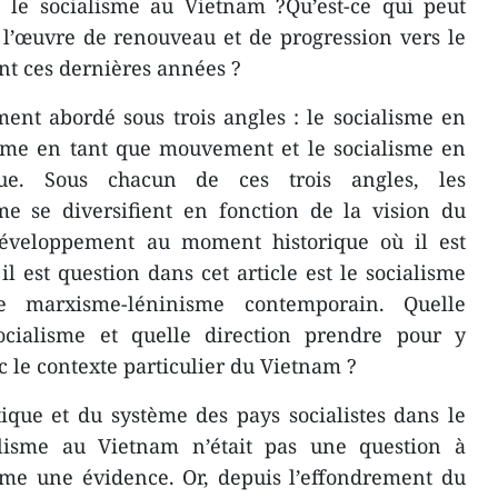
e le socialisme au Vietnam ?Qu’est-ce qui peut
 l’œuvre de renouveau et de progression vers le
nt ces dernières années ?
ent abordé sous trois angles : le socialisme en
lisme en tant que mouvement et le socialisme en
ue. Sous chacun de ces trois angles, les
me se diversifient en fonction de la vision du
veloppement au moment historique où il est
l est question dans cet article est le socialisme
le marxisme-léninisme contemporain. Quelle
ocialisme et quelle direction prendre pour y
 le contexte particulier du Vietnam ?
ique et du système des pays socialistes dans le
lisme au Vietnam n’était pas une question à
omme une évidence. Or, depuis l’effondrement du