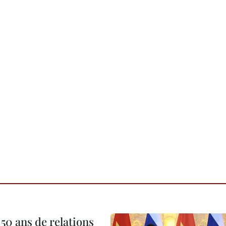
 50 ans de relations