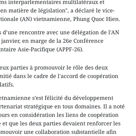
ms interparlementaires multilatéraux et
n matière de législation​", a déclaré le vice-
ationale (AN) ​vietnamienne, Phung Quoc Hien.
rs d’une rencontre avec une délégation de l'AN
 janvier, en marge de la 26e Conférence
taire Asie-Pacifique (APPF-26).
deux parties à promouvoir le rôle des deux
itié dans le cadre de l'accord de coopération
atifs.
ietnamienne s’est ​félicité du développement
tenariat stratégique en tous domaines. Il a noté
ours en considération les liens de coopération
 et que les deux parties devaient renforcer les
omouvoir une collaboration substantielle afin