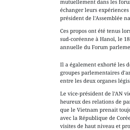
mutuellement dans les foru
échanger leurs expériences e
président de l'Assemblée n
​Ces propos ont été tenus lo
sud-coréenne à Hanoï, le 18
annuelle du Forum parlemen
Il a également exhorté les 
groupes parlementaires d'am
entre les deux organes législ
Le vice-président de l’AN v
heureux des relations de par
que le Vietnam prenait touj
avec la République de Corée
visites de haut niveau et pr