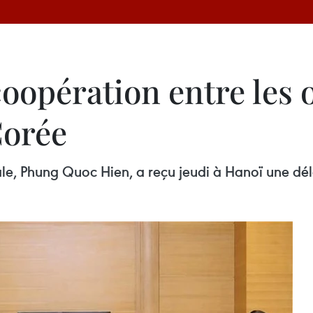
oopération entre les o
Corée
ale, Phung Quoc Hien, a reçu jeudi à Hanoï une dé