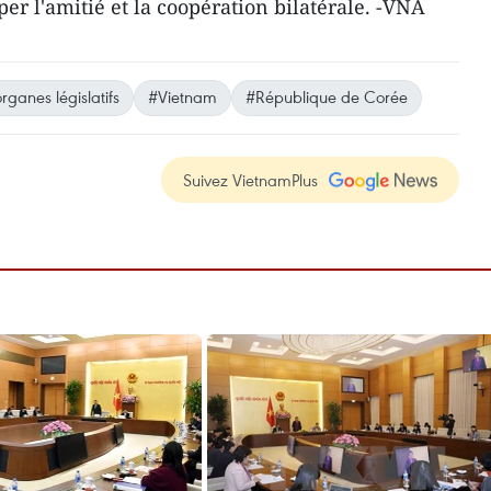
er l'amitié et la coopération bilatérale. -VNA
rganes législatifs
#Vietnam
#République de Corée
Suivez VietnamPlus