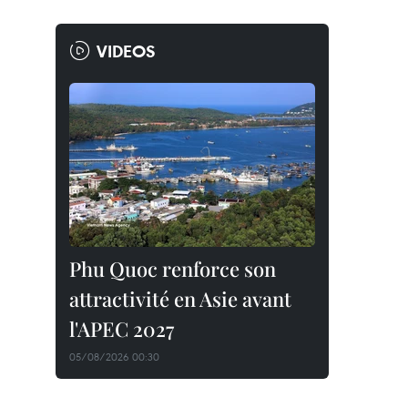
VIDEOS
Phu Quoc renforce son
attractivité en Asie avant
l'APEC 2027
05/08/2026 00:30