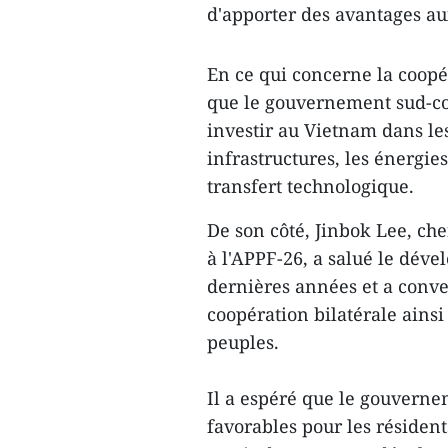
d'apporter des avantages au
En ce qui concerne la coop
que le gouvernement sud-co
investir au Vietnam dans l
infrastructures, les énergies
transfert technologique.
De son côté, Jinbok Lee, ch
à l'APPF-26, a salué le dé
dernières années et a conv
coopération bilatérale ainsi
peuples.
Il a espéré que le gouvern
favorables pour les résident