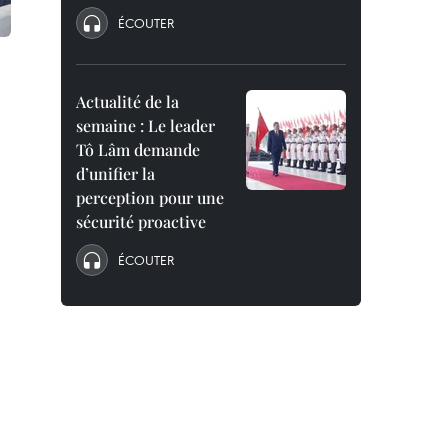
ÉCOUTER
Actualité de la
semaine : Le leader
Tô Lâm demande
d’unifier la
perception pour une
sécurité proactive
ÉCOUTER