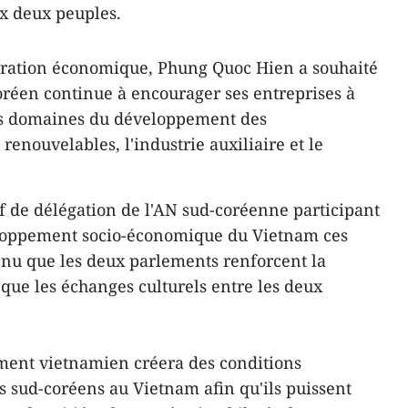
x deux peuples.
ération économique, Phung Quoc Hien a souhaité
réen continue à encourager ses entreprises à
es domaines du développement des
 renouvelables, l'industrie auxiliaire et le
ef de délégation de l'AN sud-coréenne participant
veloppement socio-économique du Vietnam ces
enu que les deux parlements renforcent la
 que les échanges culturels entre les deux
ement vietnamien créera des conditions
s sud-coréens au Vietnam afin qu'ils puissent