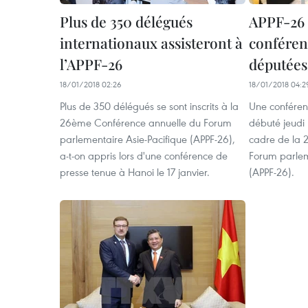
Plus de 350 délégués
APPF-26 
internationaux assisteront à
confére
l’APPF-26
députées
18/01/2018 02:26
18/01/2018 04:2
Plus de 350 délégués se sont inscrits à la
Une confére
26ème Conférence annuelle du Forum
débuté jeudi
parlementaire Asie-Pacifique (APPF-26),
cadre de la 
a-t-on appris lors d'une conférence de
Forum parlem
presse tenue à Hanoi le 17 janvier.
(APPF-26).