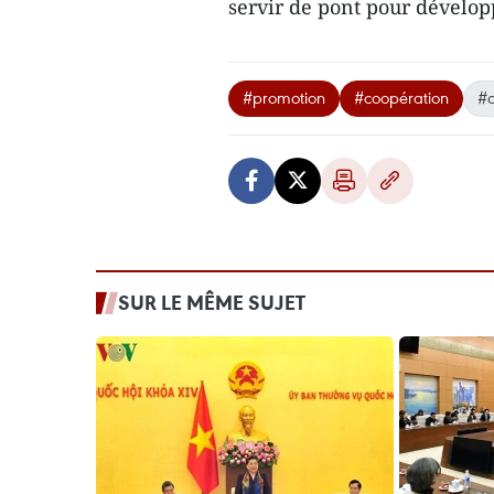
servir de pont pour développ
#promotion
#coopération
#o
SUR LE MÊME SUJET