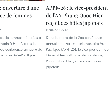
: ouverture d'une
APPF-26 : le vice-président
nce de femmes
de l’AN Phung Quoc Hien
reçoit des hôtes japonais
9
18/01/2018 09:10
nce de femmes députées a
Dans le cadre de la 26e conférence
 matin à Hanoï, dans le
annuelle du Forum parlementaire Asie-
26e conférence annuelle du
Pacifique (APPF-26), le vice-président de
entaire Asie-Pacifique
l’Assemblée nationale vietnamienne,
Phung Quoc Hien, a reçu des hôtes
japonais.