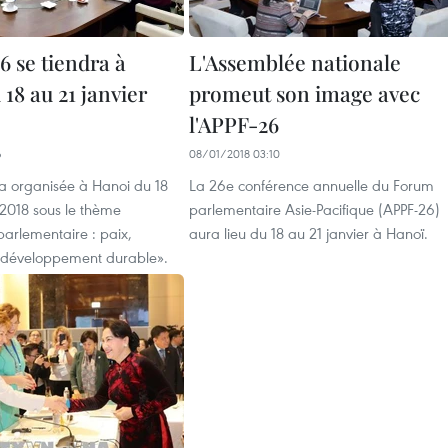
6 se tiendra à
L'Assemblée nationale
18 au 21 janvier
promeut son image avec
l'APPF-26
6
08/01/2018 03:10
ra organisée à Hanoi du 18
La 26e conférence annuelle du Forum
 2018 sous le thème
parlementaire Asie-Pacifique (APPF-26)
parlementaire : paix,
aura lieu du 18 au 21 janvier à Hanoï.
t développement durable».