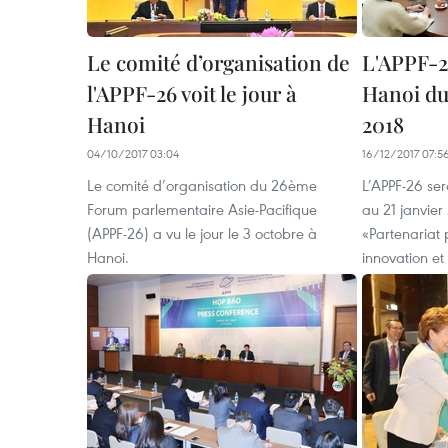
Le comité d’organisation de
L'APPF-2
l'APPF-26 voit le jour à
Hanoi du 
Hanoi
2018
04/10/2017 03:04
16/12/2017 07:5
Le comité d’organisation du 26ème
L’APPF-26 se
Forum parlementaire Asie-Pacifique
au 21 janvier
(APPF-26) a vu le jour le 3 octobre à
«Partenariat 
Hanoi.
innovation e